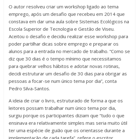
O autor resolveu criar um workshop ligado ao tema
emprego, após um desafio que recebeu em 2014 que
constava em dar uma aula sobre Sistemas Ecológicos na
Escola Superior de Tecnologia e Gestão de Viseu.
Aceitou o desafio e decidiu realizar esse workshop para
poder partilhar dicas sobre emprego e preparar os
alunos para a entrada no mercado de trabalho. “Como se
diz que 30 dias é o tempo mínimo que necessitamos
para quebrar velhos hábitos e adotar novas rotinas,
decidi estruturar um desafio de 30 dias para obrigar as
pessoas a focar-se num único tema por dia”, conta
Pedro Silva-Santos.
A ideia de criar o livro, estruturado de forma a que os
leitores possam trabalhar num único tema por dia,
surgiu porque os participantes diziam que “tudo o que
ensinava era relativamente simples mas seria muito útil
ter uma espécie de guião que os orientasse durante a
implementação de cada tarefa”, refere o escritor.