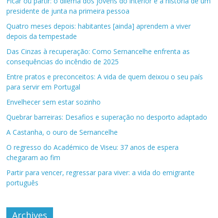
Ficar ou partir: o dilema dos jovens do interior e a história de um
presidente de junta na primeira pessoa
Quatro meses depois: habitantes [ainda] aprendem a viver
depois da tempestade
Das Cinzas à recuperação: Como Sernancelhe enfrenta as
consequências do incêndio de 2025
Entre pratos e preconceitos: A vida de quem deixou o seu país
para servir em Portugal
Envelhecer sem estar sozinho
Quebrar barreiras: Desafios e superação no desporto adaptado
A Castanha, o ouro de Sernancelhe
O regresso do Académico de Viseu: 37 anos de espera
chegaram ao fim
Partir para vencer, regressar para viver: a vida do emigrante
português
Archives