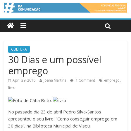
CULTURA
30 Dias e um possível
emprego
,
April 29, 2016
Joana Martins
1 Comment
emprego
livro
No passado dia 23 de abril Pedro Silva-Santos
apresentou o seu livro, “Como conseguir emprego em
30 dias”, na Biblioteca Municipal de Viseu.