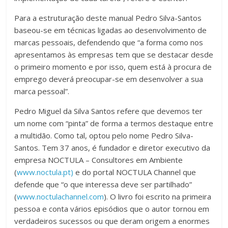
Para a estruturação deste manual Pedro Silva-Santos
baseou-se em técnicas ligadas ao desenvolvimento de
marcas pessoais, defendendo que “a forma como nos
apresentamos às empresas tem que se destacar desde
o primeiro momento e por isso, quem está à procura de
emprego deverá preocupar-se em desenvolver a sua
marca pessoal”.
Pedro Miguel da Silva Santos refere que devemos ter
um nome com “pinta” de forma a termos destaque entre
a multidão. Como tal, optou pelo nome Pedro Silva-
Santos. Tem 37 anos, é fundador e diretor executivo da
empresa NOCTULA – Consultores em Ambiente
(
www.noctula.pt)
e do portal NOCTULA Channel que
defende que “o que interessa deve ser partilhado”
(
www.noctulachannel.com
). O livro foi escrito na primeira
pessoa e conta vários episódios que o autor tornou em
verdadeiros sucessos ou que deram origem a enormes