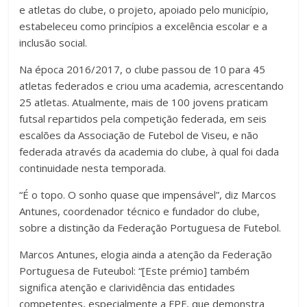
e atletas do clube, o projeto, apoiado pelo município,
estabeleceu como princípios a excelência escolar e a
inclusão social.
Na época 2016/2017, o clube passou de 10 para 45
atletas federados e criou uma academia, acrescentando
25 atletas. Atualmente, mais de 100 jovens praticam
futsal repartidos pela competição federada, em seis
escalões da Associação de Futebol de Viseu, e não
federada através da academia do clube, à qual foi dada
continuidade nesta temporada.
“É o topo. O sonho quase que impensável”, diz Marcos
Antunes, coordenador técnico e fundador do clube,
sobre a distinção da Federação Portuguesa de Futebol.
Marcos Antunes, elogia ainda a atenção da Federação
Portuguesa de Futeubol: “[Este prémio] também
significa atenção e clarividência das entidades
competentes, especialmente a FPF, que demonstra