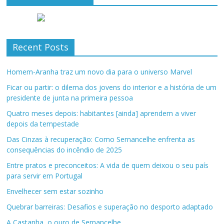
Recent Posts
Homem-Aranha traz um novo dia para o universo Marvel
Ficar ou partir: o dilema dos jovens do interior e a história de um
presidente de junta na primeira pessoa
Quatro meses depois: habitantes [ainda] aprendem a viver
depois da tempestade
Das Cinzas à recuperação: Como Sernancelhe enfrenta as
consequências do incêndio de 2025
Entre pratos e preconceitos: A vida de quem deixou o seu país
para servir em Portugal
Envelhecer sem estar sozinho
Quebrar barreiras: Desafios e superação no desporto adaptado
A Castanha, o ouro de Sernancelhe