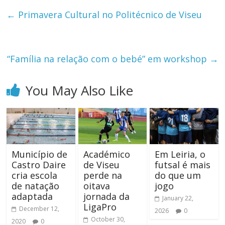
←
Primavera Cultural no Politécnico de Viseu
“Família na relação com o bebé” em workshop
→
You May Also Like
Município de
Académico
Em Leiria, o
Castro Daire
de Viseu
futsal é mais
cria escola
perde na
do que um
de natação
oitava
jogo
adaptada
jornada da
January 22,
LigaPro
December 12,
2026
0
October 30,
2020
0