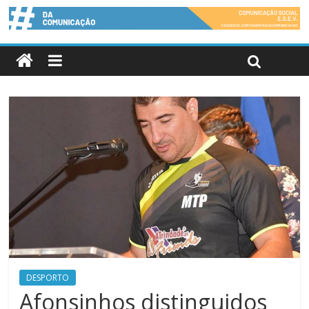
DESPORTO
Afonsinhos distinguidos