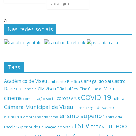
2019
0
a
Nas redes sociais
Tags
Académico de Viseu
Castro
Carregal do Sal
ambiente
Benfica
Daire
CIM Viseu Dão Lafões
Cine Clube de Viseu
CD Tondela
COVID-19
cinema
coronavírus
cultura
comunicação social
Câmara Municipal de Viseu
desporto
desemprego
ensino superior
economia
empreendedorismo
entrevista
ESEV
futebol
ESTGV
Escola Superior de Educação de Viseu