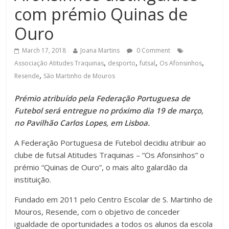
com prémio Quinas de
Ouro
March 17, 2018
Joana Martins
0 Comment
,
,
,
,
Associação Atitudes Traquinas
desporto
futsal
Os Afonsinhos
,
Resende
São Martinho de Mouros
Prémio atribuído pela Federação Portuguesa de
Futebol será entregue no próximo dia 19 de março,
no Pavilhão Carlos Lopes, em Lisboa.
A Federação Portuguesa de Futebol decidiu atribuir ao
clube de futsal Atitudes Traquinas – “Os Afonsinhos” o
prémio “Quinas de Ouro”, o mais alto galardão da
instituição.
Fundado em 2011 pelo Centro Escolar de S. Martinho de
Mouros, Resende, com o objetivo de conceder
igualdade de oportunidades a todos os alunos da escola