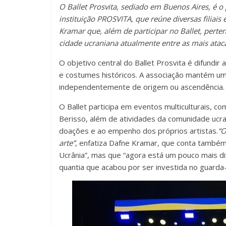
O Ballet Prosvita, sediado em Buenos Aires, é o 
instituição PROSVITA, que reúne diversas filiais
Kramar que, além de participar no Ballet, per
cidade ucraniana atualmente entre as mais ataca
O objetivo central do Ballet Prosvita é difundir 
e costumes históricos. A associação mantém uma
independentemente de origem ou ascendência
O Ballet participa em eventos multiculturais, 
Berisso, além de atividades da comunidade ucra
doações e ao empenho dos próprios artistas.
“O
arte”
, enfatiza Dafne Kramar, que conta também 
Ucrânia”, mas que “agora está um pouco mais di
quantia que acabou por ser investida no guarda