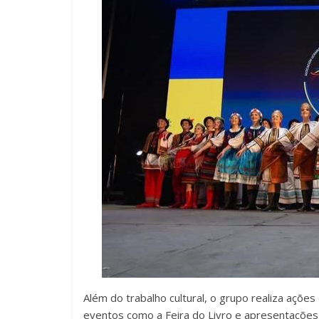
Além do trabalho cultural, o grupo realiza açõe
eventos como a Feira do Livro e apresentações 