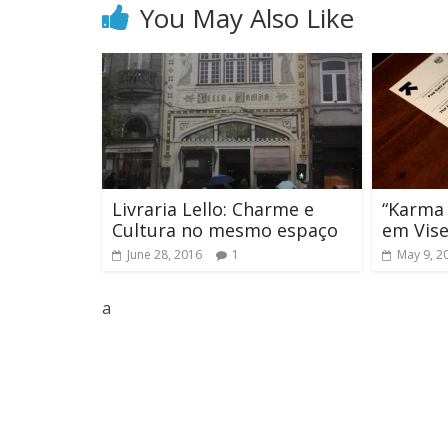
You May Also Like
Livraria Lello: Charme e
“Karma 
Cultura no mesmo espaço
em Vis
June 28, 2016
1
May 9, 2
a