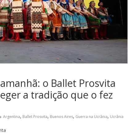
amanhã: o Ballet Prosvita
eger a tradição que o fez
,
,
,
,
Argentina
Ballet Prosvita
Buenos Aires
Guerra na Ucrânia
Ucrânia
ita