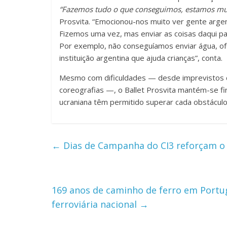
“Fazemos tudo o que conseguimos, estamos muit
Prosvita. “Emocionou-nos muito ver gente argen
Fizemos uma vez, mas enviar as coisas daqui para
Por exemplo, não conseguíamos enviar água, o
instituição argentina que ajuda crianças”, conta.
Mesmo com dificuldades — desde imprevistos c
coreografias —, o Ballet Prosvita mantém-se f
ucraniana têm permitido superar cada obstáculo
←
Dias de Campanha do CI3 reforçam 
169 anos de caminho de ferro em Portug
ferroviária nacional
→