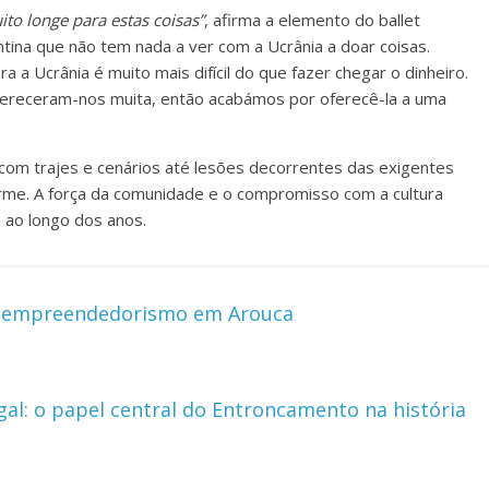
o longe para estas coisas”
, afirma a elemento do ballet
tina que não tem nada a ver com a Ucrânia a doar coisas.
 a Ucrânia é muito mais difícil do que fazer chegar o dinheiro.
fereceram-nos muita, então acabámos por oferecê-la a uma
om trajes e cenários até lesões decorrentes das exigentes
irme. A força da comunidade e o compromisso com a cultura
 ao longo dos anos.
o empreendedorismo em Arouca
al: o papel central do Entroncamento na história