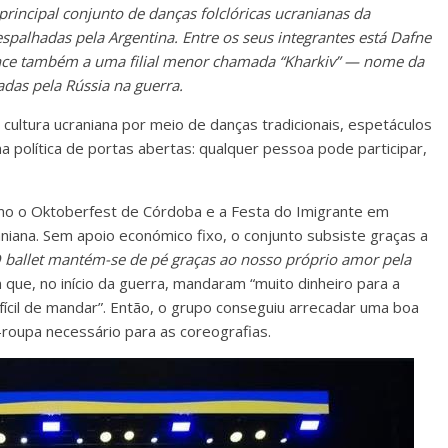
principal conjunto de danças folclóricas ucranianas da
 espalhadas pela Argentina. Entre os seus integrantes está Dafne
tence também a uma filial menor chamada “Kharkiv” — nome da
das pela Rússia na guerra.
a cultura ucraniana por meio de danças tradicionais, espetáculos
 política de portas abertas: qualquer pessoa pode participar,
.
como o Oktoberfest de Córdoba e a Festa do Imigrante em
niana. Sem apoio económico fixo, o conjunto subsiste graças a
 ballet mantém-se de pé graças ao nosso próprio amor pela
que, no início da guerra, mandaram “muito dinheiro para a
fícil de mandar”. Então, o grupo conseguiu arrecadar uma boa
-roupa necessário para as coreografias.