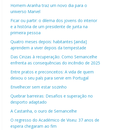
Homem-Aranha traz um novo dia para o
universo Marvel
Ficar ou partir: o dilema dos jovens do interior
e a história de um presidente de junta na
primeira pessoa
Quatro meses depois: habitantes [ainda]
aprendem a viver depois da tempestade
Das Cinzas à recuperação: Como Sernancelhe
enfrenta as consequências do incêndio de 2025
Entre pratos e preconceitos: A vida de quem
deixou o seu país para servir em Portugal
Envelhecer sem estar sozinho
Quebrar barreiras: Desafios e superação no
desporto adaptado
A Castanha, o ouro de Sernancelhe
O regresso do Académico de Viseu: 37 anos de
espera chegaram ao fim