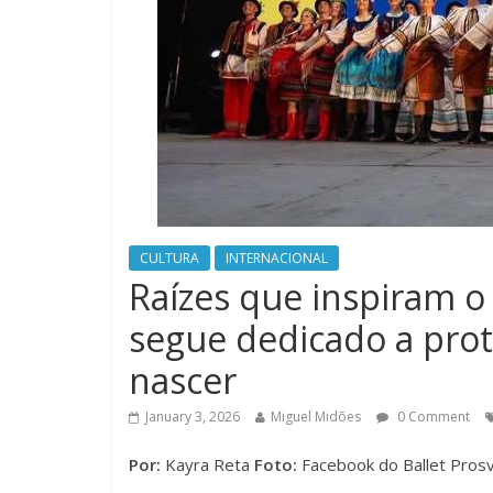
CULTURA
INTERNACIONAL
Raízes que inspiram o 
segue dedicado a prot
nascer
January 3, 2026
Miguel Midões
0 Comment
Por:
Kayra Reta
Foto:
Facebook do Ballet Prosv