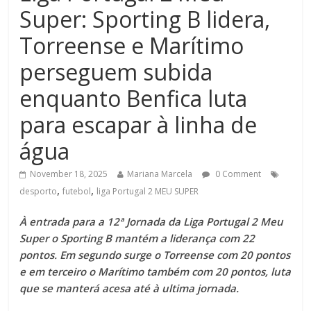
Super: Sporting B lidera,
Torreense e Marítimo
perseguem subida
enquanto Benfica luta
para escapar à linha de
água
November 18, 2025
Mariana Marcela
0 Comment
,
,
desporto
futebol
liga Portugal 2 MEU SUPER
À entrada para a 12ª Jornada da Liga Portugal 2 Meu
Super o Sporting B mantém a liderança com 22
pontos. Em segundo surge o Torreense com 20 pontos
e em terceiro o Marítimo também com 20 pontos, luta
que se manterá acesa até à ultima jornada.