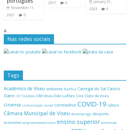
português
January 21,
2017
0
November 11,
2023
0
2021
0
a
Nas redes sociais
Tags
Académico de Viseu
Castro
Carregal do Sal
ambiente
Benfica
Daire
CIM Viseu Dão Lafões
Cine Clube de Viseu
CD Tondela
COVID-19
cinema
coronavírus
cultura
comunicação social
Câmara Municipal de Viseu
desporto
desemprego
ensino superior
economia
empreendedorismo
entrevista