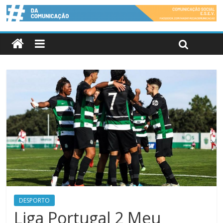
DESPORTO
Liga Portugal 2 Meu