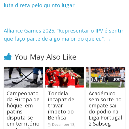
luta direta pelo quinto lugar
Alliance Games 2025. “Representar o IPV é sentir
que faço parte de algo maior do que eu”.
→
You May Also Like
Campeonato
Tondela
Académico
da Europa de
incapaz de
sem sorte no
hóquei em
travar
empate sai
patins
ímpeto do
do pódio na
disputa-se
Benfica
Liga Portugal
em território
2 Sabseg
December 18,