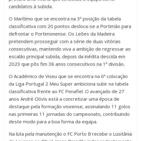
candidatos à subida.
O Marítimo que se encontra na 3ª posição da tabela
classificativa com 20 pontos desloca-se a Portimão para
defrontar o Portimonense. Os Leões da Madeira
pretendem prosseguir com a série de duas vitórias
consecutivas, mantendo viva a ambição de regressar ao
escalão principal subida, depois da inédita descida em
2023 que pôs fim 38 anos consecutivos na 1ª divisão.
O Académico de Viseu que se encontra na 6ª colocação
da Liga Portugal 2 Meu Super ambiciona subir na tabela
classificativa frente ao FC Penafiel. O avançado de 27
anos André Clóvis está a concretizar uma época de
destaque pela formação viseense, assinalando 11 golos
nas primeiras 11 jornadas do campeonato, contribuindo
deste modo para a boa forma da equipa.
Na luta pela manutenção o FC Porto B recebe o Lusitânia