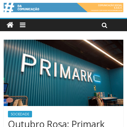
SOCIEDADE
Outubro Rosa: Primark