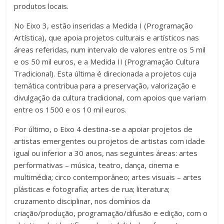
produtos locais.
No Eixo 3, estão inseridas a Medida I (Programação
Artística), que apoia projetos culturais e artísticos nas
áreas referidas, num intervalo de valores entre os 5 mil
e os 50 mil euros, e a Medida II (Programação Cultura
Tradicional). Esta última é direcionada a projetos cuja
temática contribua para a preservação, valorização e
divulgação da cultura tradicional, com apoios que variam
entre os 1500 e os 10 mil euros.
Por último, o Eixo 4 destina-se a apoiar projetos de
artistas emergentes ou projetos de artistas com idade
igual ou inferior a 30 anos, nas seguintes áreas: artes
performativas – música, teatro, dança, cinema e
multimédia; circo contemporâneo; artes visuais – artes
plásticas e fotografia; artes de rua; literatura;
cruzamento disciplinar, nos domínios da
criação/produção, programação/difusão e edição, com o