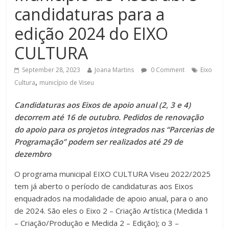
candidaturas para a
edição 2024 do EIXO
CULTURA
September 28, 2023
Joana Martins
0 Comment
Eixo
,
Cultura
município de Viseu
Candidaturas aos Eixos de apoio anual (2, 3 e 4)
decorrem até 16 de outubro. Pedidos de renovação
do apoio para os projetos integrados nas “Parcerias de
Programação” podem ser realizados até 29 de
dezembro
O programa municipal EIXO CULTURA Viseu 2022/2025
tem já aberto o período de candidaturas aos Eixos
enquadrados na modalidade de apoio anual, para o ano
de 2024. São eles o Eixo 2 – Criação Artística (Medida 1
– Criação/Produção e Medida 2 – Edição); o 3 –