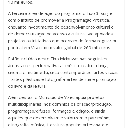
10 mil euros.
A terceira área de ação do programa, o Eixo 3, surge
com o intuito de promover a Programação Artística,
enquanto investimento de desenvolvimento cultural e
de democratização no acesso à cultura. São apoiados
projetos ou iniciativas que ocorram de forma regular ou
pontual em Viseu, num valor global de 260 mil euros.
Estão incluídas neste Eixo iniciativas nas seguintes
áreas: artes performativas – música, teatro, dança,
cinema e multimédia; circo contemporâneo; artes visuais
– artes plásticas e fotografia; artes de rua e promoção
do livro e da leitura.
Além destas, o Município de Viseu apoia projetos
multidisciplinares, nos domínios da criação/produção,
programação/difusão, formação e edição, e ainda
aqueles que desenvolvam e valorizem o património,
etnografia, música, literatura popular, artesanato e