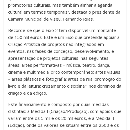
promotores culturais, mas também alinhar a agenda
cultural em termos temporais”, destaca o presidente da
Câmara Municipal de Viseu, Fernando Ruas.
Recorde-se que o Eixo 2 tem disponível um montante
de 150 mil euros. Este é um Eixo que pretende apoiar a
Criação Artística de projetos não integrados em
eventos, nas fases de conceção, desenvolvimento, e
apresentação de projetos culturais, nas seguintes
áreas: artes performativas – música, teatro, dança,
cinema e multimédia; circo contemporâneo; artes visuais
– artes plásticas e fotografia; artes de rua; promoção do
livro e da leitura; cruzamento disciplinar, nos domínios da
criação e da edição.
Este financiamento é composto por duas medidas
distintas: a Medida I (Criação/Produção), com apoios que
variam entre os 5 mil e os 20 mil euros, e a Medida II
(Edição), onde os valores se situam entre os 2500 e os