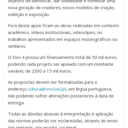
objetivo de identificar, dar visibilidade e fomentar uma
nova geração de criadores; novos modelos de criação,
exibição e exposição.
Fora deste apoio ficam as obras realizadas em contexto
académico, vídeos institucionais, videoclipes, ou
trabalhos apresentados em espaços museográficos ou
similares.
O Eixo 4 possui um financiamento total de 50 mil euros,
podendo cada projeto ser apoiado com um montante
variável, de 2500 a 15 mil euros.
As propostas devem ser formalizadas para o
endereço
cultura@cmviseu.pt
, em língua portuguesa,
não podendo sofrer alterações posteriores à data de
entrega.
Todas as dúvidas alusivas à interpretação e aplicação
das normas poderão ser esclarecidas, através do envio
das mesmas, por escrito, via email,