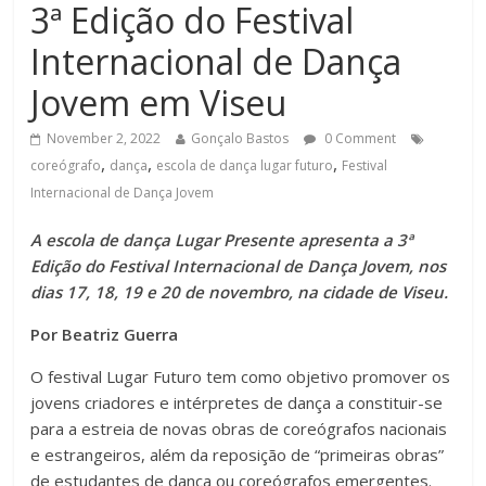
3ª Edição do Festival
Internacional de Dança
Jovem em Viseu
November 2, 2022
Gonçalo Bastos
0 Comment
,
,
,
coreógrafo
dança
escola de dança lugar futuro
Festival
Internacional de Dança Jovem
A escola de dança Lugar Presente apresenta a 3ª
Edição do Festival Internacional de Dança Jovem, nos
dias 17, 18, 19 e 20 de novembro, na cidade de Viseu.
Por Beatriz Guerra
O festival Lugar Futuro tem como objetivo promover os
jovens criadores e intérpretes de dança a constituir-se
para a estreia de novas obras de coreógrafos nacionais
e estrangeiros, além da reposição de “primeiras obras”
de estudantes de dança ou coreógrafos emergentes.