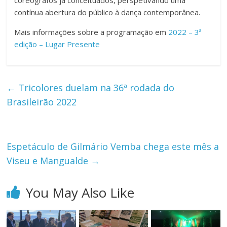
coreógrafos já conceituados, perspetivando uma
contínua abertura do público à dança contemporânea.
Mais informações sobre a programação em
2022 – 3ª
edição – Lugar Presente
←
Tricolores duelam na 36ª rodada do
Brasileirão 2022
Espetáculo de Gilmário Vemba chega este mês a
Viseu e Mangualde
→
You May Also Like