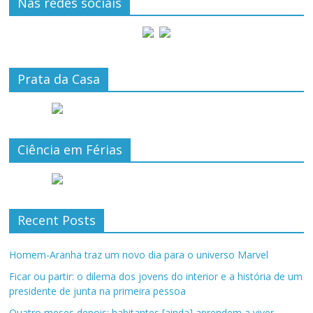
Nas redes sociais
Prata da Casa
Ciência em Férias
Recent Posts
Homem-Aranha traz um novo dia para o universo Marvel
Ficar ou partir: o dilema dos jovens do interior e a história de um
presidente de junta na primeira pessoa
Quatro meses depois: habitantes [ainda] aprendem a viver