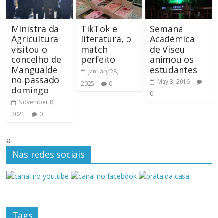
Ministra da
TikTok e
Semana
Agricultura
literatura, o
Académica
visitou o
match
de Viseu
concelho de
perfeito
animou os
Mangualde
estudantes
January 28,
no passado
May 3, 2016
2025
0
domingo
0
November 8,
2021
0
a
Nas redes sociais
Tags