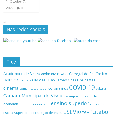
October 7,
2025
0
a
Nas redes sociais
Tags
Académico de Viseu
Castro
Carregal do Sal
ambiente
Benfica
Daire
CIM Viseu Dão Lafões
Cine Clube de Viseu
CD Tondela
COVID-19
cinema
coronavírus
cultura
comunicação social
Câmara Municipal de Viseu
desporto
desemprego
ensino superior
economia
empreendedorismo
entrevista
ESEV
futebol
ESTGV
Escola Superior de Educação de Viseu