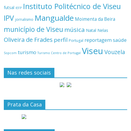
Instituto Politécnico de Viseu
futsal
IEFP
Mangualde
IPV
Moimenta da Beira
jornalismo
município de Viseu
música
Natal
Nelas
Oliveira de Frades
perfil
reportagem
saúde
Portugal
Viseu
Vouzela
turismo
Turismo Centro de Portugal
Sopcom
Nas redes sociais
Prata da Casa