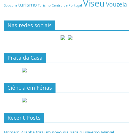
Viseu
Vouzela
turismo
Turismo Centro de Portugal
Sopcom
Nas redes sociais
Prata da Casa
Ciência em Férias
Recent Posts
Homem-Aranha traz um novo dia para o universo Marvel