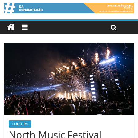
CULTURA
North Music Festival