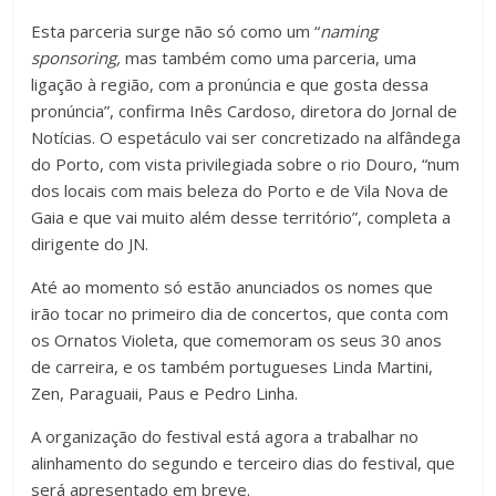
Esta parceria surge não só como um “
naming
sponsoring,
mas também como uma parceria, uma
ligação à região, com a pronúncia e que gosta dessa
pronúncia”, confirma Inês Cardoso, diretora do Jornal de
Notícias. O espetáculo vai ser concretizado na alfândega
do Porto, com vista privilegiada sobre o rio Douro, “num
dos locais com mais beleza do Porto e de Vila Nova de
Gaia e que vai muito além desse território”, completa a
dirigente do JN.
Até ao momento só estão anunciados os nomes que
irão tocar no primeiro dia de concertos, que conta com
os Ornatos Violeta, que comemoram os seus 30 anos
de carreira, e os também portugueses Linda Martini,
Zen, Paraguaii, Paus e Pedro Linha.
A organização do festival está agora a trabalhar no
alinhamento do segundo e terceiro dias do festival, que
será apresentado em breve.