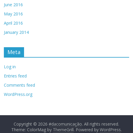
June 2016
May 2016
April 2016
January 2014
Meta
Log in
Entries feed
Comments feed
WordPress.org
Copyright © 2026
#dacomunicação
. All rights reserved.
Theme: ColorMag by
ThemeGrill
. Powered by
WordPress
.