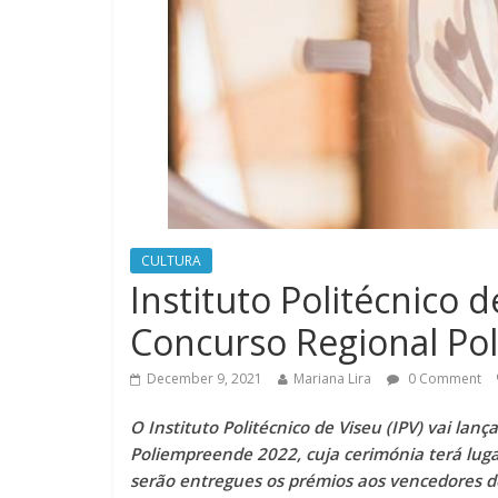
CULTURA
Instituto Politécnico 
Concurso Regional P
December 9, 2021
Mariana Lira
0 Comment
O Instituto Politécnico de Viseu (IPV) vai la
Poliempreende 2022, cuja cerimónia terá lug
serão entregues os prémios aos vencedores d