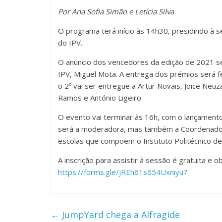
Por Ana Sofia Simão e Letícia Silva
O programa terá início às 14h30, presidindo à 
do IPV.
O anúncio dos vencedores da edição de 2021 s
IPV, Miguel Mota. A entrega dos prémios será fe
o 2º vai ser entregue a Artur Novais, Joice Neu
Ramos e António Ligeiro.
O evento vai terminar às 16h, com o lançament
será a moderadora, mas também a Coordenador
escolas que compõem o Instituto Politécnico de
A inscrição para assistir à sessão é gratuita e o
https://forms.gle/jREh61s654Uxniyu7
←
JumpYard chega a Alfragide