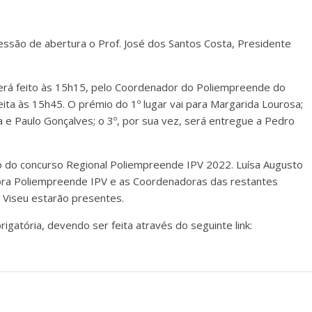
sessão de abertura o Prof. José dos Santos Costa, Presidente
erá feito às 15h15, pelo Coordenador do Poliempreende do
ita às 15h45. O prémio do 1º lugar vai para Margarida Lourosa;
za e Paulo Gonçalves; o 3º, por sua vez, será entregue a Pedro
o do concurso Regional Poliempreende IPV 2022. Luísa Augusto
a Poliempreende IPV e as Coordenadoras das restantes
 Viseu estarão presentes.
brigatória, devendo ser feita através do seguinte link: