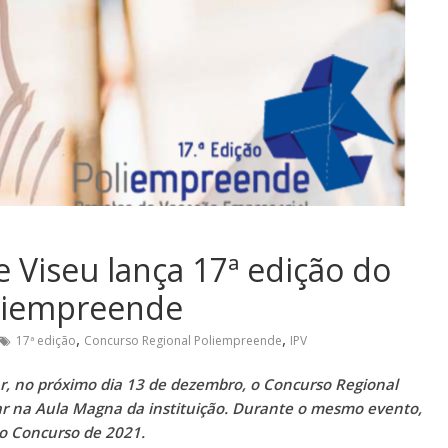
de Viseu lança 17ª edição do
oliempreende
,
,
17ª edição
Concurso Regional Poliempreende
IPV
nçar, no próximo dia 13 de dezembro, o Concurso Regional
ar na Aula Magna da instituição. Durante o mesmo evento,
o Concurso de 2021.