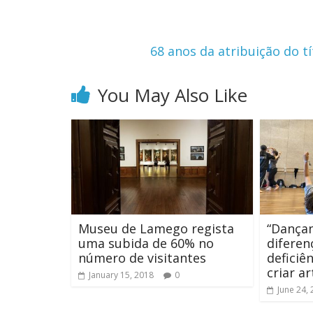
68 anos da atribuição do t
You May Also Like
Museu de Lamego regista
“Dança
uma subida de 60% no
diferen
número de visitantes
defici
criar ar
January 15, 2018
0
June 24,