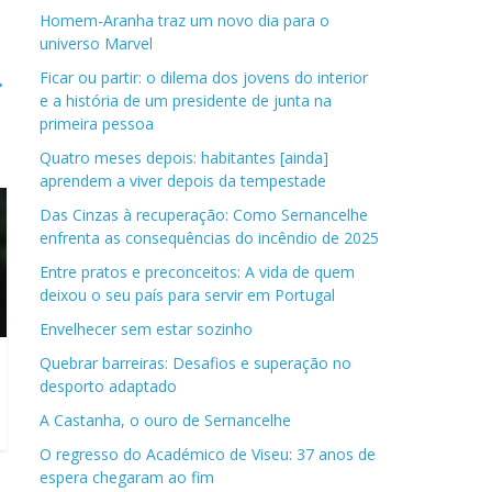
Homem-Aranha traz um novo dia para o
universo Marvel
→
Ficar ou partir: o dilema dos jovens do interior
e a história de um presidente de junta na
primeira pessoa
Quatro meses depois: habitantes [ainda]
aprendem a viver depois da tempestade
Das Cinzas à recuperação: Como Sernancelhe
enfrenta as consequências do incêndio de 2025
Entre pratos e preconceitos: A vida de quem
deixou o seu país para servir em Portugal
Envelhecer sem estar sozinho
Quebrar barreiras: Desafios e superação no
desporto adaptado
A Castanha, o ouro de Sernancelhe
O regresso do Académico de Viseu: 37 anos de
espera chegaram ao fim