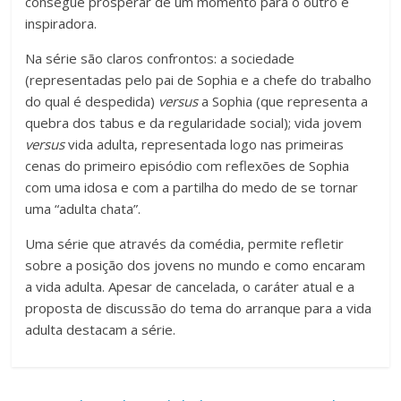
consegue prosperar de um momento para o outro é
inspiradora.
Na série são claros confrontos: a sociedade
(representadas pelo pai de Sophia e a chefe do trabalho
do qual é despedida)
versus
a Sophia (que representa a
quebra dos tabus e da regularidade social); vida jovem
versus
vida adulta, representada logo nas primeiras
cenas do primeiro episódio com reflexões de Sophia
com uma idosa e com a partilha do medo de se tornar
uma “adulta chata”.
Uma série que através da comédia, permite refletir
sobre a posição dos jovens no mundo e como encaram
a vida adulta. Apesar de cancelada, o caráter atual e a
proposta de discussão do tema do arranque para a vida
adulta destacam a série.