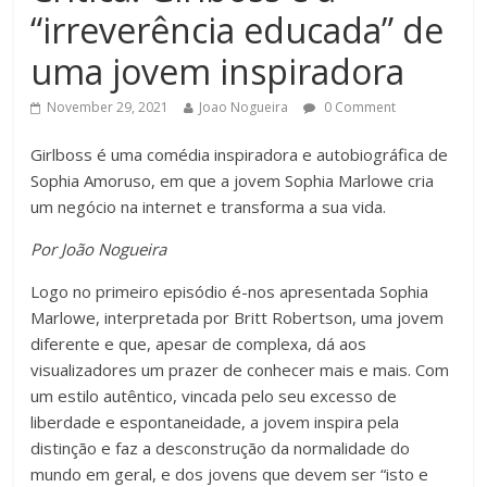
“irreverência educada” de
uma jovem inspiradora
November 29, 2021
Joao Nogueira
0 Comment
Girlboss é uma comédia inspiradora e autobiográfica de
Sophia Amoruso, em que a jovem Sophia Marlowe cria
um negócio na internet e transforma a sua vida.
Por João Nogueira
Logo no primeiro episódio é-nos apresentada Sophia
Marlowe, interpretada por Britt Robertson, uma jovem
diferente e que, apesar de complexa, dá aos
visualizadores um prazer de conhecer mais e mais. Com
um estilo autêntico, vincada pelo seu excesso de
liberdade e espontaneidade, a jovem inspira pela
distinção e faz a desconstrução da normalidade do
mundo em geral, e dos jovens que devem ser “isto e