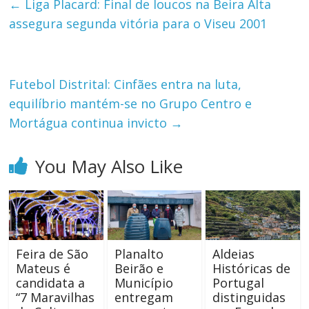
←
Liga Placard: Final de loucos na Beira Alta
assegura segunda vitória para o Viseu 2001
Futebol Distrital: Cinfães entra na luta,
equilíbrio mantém-se no Grupo Centro e
Mortágua continua invicto
→
You May Also Like
Feira de São
Planalto
Aldeias
Mateus é
Beirão e
Históricas de
candidata a
Município
Portugal
“7 Maravilhas
entregam
distinguidas