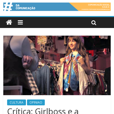
CULTURA
OPINIAO
Crítica: Girlboss e a