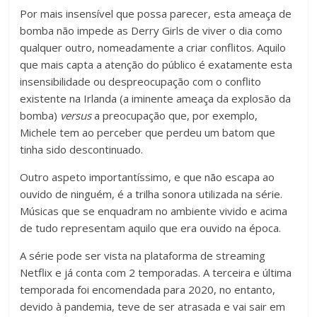
Por mais insensível que possa parecer, esta ameaça de
bomba não impede as Derry Girls de viver o dia como
qualquer outro, nomeadamente a criar conflitos. Aquilo
que mais capta a atenção do público é exatamente esta
insensibilidade ou despreocupação com o conflito
existente na Irlanda (a iminente ameaça da explosão da
bomba)
versus
a preocupação que, por exemplo,
Michele tem ao perceber que perdeu um batom que
tinha sido descontinuado.
Outro aspeto importantíssimo, e que não escapa ao
ouvido de ninguém, é a trilha sonora utilizada na série.
Músicas que se enquadram no ambiente vivido e acima
de tudo representam aquilo que era ouvido na época.
A série pode ser vista na plataforma de streaming
Netflix e já conta com 2 temporadas. A terceira e última
temporada foi encomendada para 2020, no entanto,
devido à pandemia, teve de ser atrasada e vai sair em