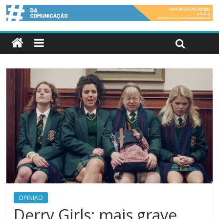
OPINIAO
Derry Girls: mais grave