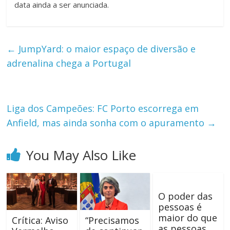
data ainda a ser anunciada.
←
JumpYard: o maior espaço de diversão e
adrenalina chega a Portugal
Liga dos Campeões: FC Porto escorrega em
Anfield, mas ainda sonha com o apuramento
→
You May Also Like
O poder das
pessoas é
maior do que
Crítica: Aviso
“Precisamos
as pessoas