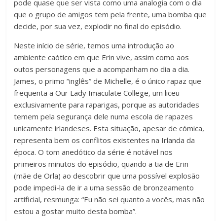
pode quase que ser vista como uma analogia com o dia
que o grupo de amigos tem pela frente, uma bomba que
decide, por sua vez, explodir no final do episódio.
Neste início de série, temos uma introdução ao
ambiente caótico em que Erin vive, assim como aos
outos personagens que a acompanham no dia a dia.
James, o primo “inglês” de Michelle, é o único rapaz que
frequenta a Our Lady Imaculate College, um liceu
exclusivamente para raparigas, porque as autoridades
temem pela segurança dele numa escola de rapazes
unicamente irlandeses. Esta situação, apesar de cómica,
representa bem os conflitos existentes na Irlanda da
época. O tom anedótico da série é notável nos
primeiros minutos do episódio, quando a tia de Erin
(mãe de Orla) ao descobrir que uma possível explosão
pode impedi-la de ir a uma sessão de bronzeamento
artificial, resmunga: “Eu não sei quanto a vocês, mas não
estou a gostar muito desta bomba”.