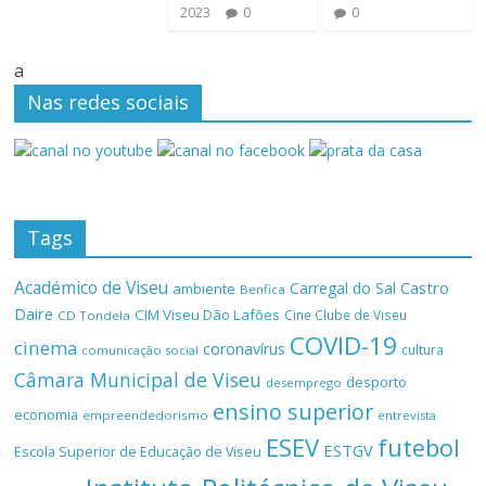
2023
0
0
a
Nas redes sociais
Tags
Académico de Viseu
Castro
Carregal do Sal
ambiente
Benfica
Daire
CIM Viseu Dão Lafões
Cine Clube de Viseu
CD Tondela
COVID-19
cinema
coronavírus
cultura
comunicação social
Câmara Municipal de Viseu
desporto
desemprego
ensino superior
economia
empreendedorismo
entrevista
ESEV
futebol
ESTGV
Escola Superior de Educação de Viseu