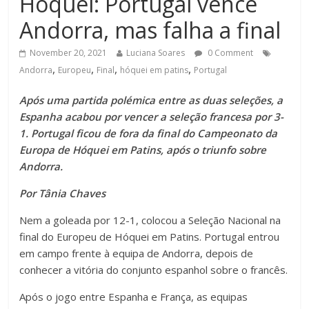
Hóquei: Portugal vence
Andorra, mas falha a final
November 20, 2021
Luciana Soares
0 Comment
,
,
,
,
Andorra
Europeu
Final
hóquei em patins
Portugal
Após uma partida polémica entre as duas seleções, a
Espanha acabou por vencer a seleção francesa por 3-
1. Portugal ficou de fora da final do Campeonato da
Europa de Hóquei em Patins, após o triunfo sobre
Andorra.
Por Tânia Chaves
Nem a goleada por 12-1, colocou a Seleção Nacional na
final do Europeu de Hóquei em Patins. Portugal entrou
em campo frente à equipa de Andorra, depois de
conhecer a vitória do conjunto espanhol sobre o francês.
Após o jogo entre Espanha e França, as equipas