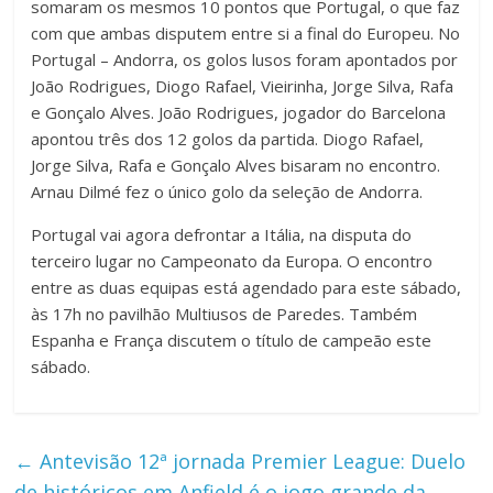
somaram os mesmos 10 pontos que Portugal, o que faz
com que ambas disputem entre si a final do Europeu. No
Portugal – Andorra, os golos lusos foram apontados por
João Rodrigues, Diogo Rafael, Vieirinha, Jorge Silva, Rafa
e Gonçalo Alves. João Rodrigues, jogador do Barcelona
apontou três dos 12 golos da partida. Diogo Rafael,
Jorge Silva, Rafa e Gonçalo Alves bisaram no encontro.
Arnau Dilmé fez o único golo da seleção de Andorra.
Portugal vai agora defrontar a Itália, na disputa do
terceiro lugar no Campeonato da Europa. O encontro
entre as duas equipas está agendado para este sábado,
às 17h no pavilhão Multiusos de Paredes. Também
Espanha e França discutem o título de campeão este
sábado.
←
Antevisão 12ª jornada Premier League: Duelo
de históricos em Anfield é o jogo grande da