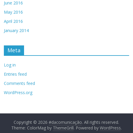
June 2016
May 2016
April 2016
January 2014
Meta
Log in
Entries feed
Comments feed
WordPress.org
Copyright © 2026
#dacomunicação
. All rights reserved.
Theme: ColorMag by
ThemeGrill
. Powered by
WordPress
.