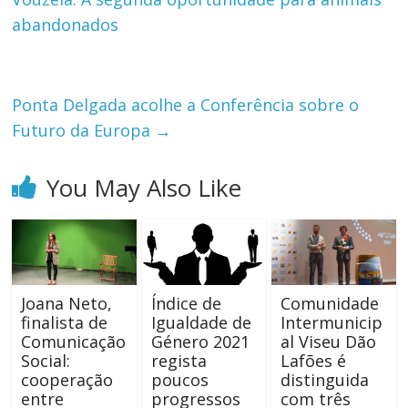
abandonados
Ponta Delgada acolhe a Conferência sobre o
Futuro da Europa
→
You May Also Like
Joana Neto,
Índice de
Comunidade
finalista de
Igualdade de
Intermunicip
Comunicação
Género 2021
al Viseu Dão
Social:
regista
Lafões é
cooperação
poucos
distinguida
entre
progressos
com três