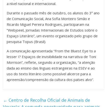
a nível nacional e internacional.
Durante o passado mês de outubro, os alunos do 3º ano
de Comunicação Social, Ana Sofia Monteiro Simão e
Ricardo Miguel Pereira Rodrigues, participaram na
“Webjoeel, Jornadas Internacionais de Estudos sobre o
Espaço Literário”, um evento organizado pelo grupo de
pesquisa Topus (Brasil).
A comunicação apresentada “From the Bluest Eye to a
lesser I? Espaços de invisibilidade na narrativa de Toni
Morrison”, reflete, segundo a organização, “a atenção
dada ao ensino das línguas estrangeiras na ESEV e ao
uso do texto literário como possível alicerce para a
apreensão/compreensão da cultura dos países alvo”.
←
Centro de Recolha Oficial de Animais de
Vouzela: A segunda oportunidade para animais