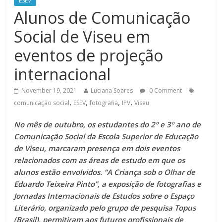
ESEV
Alunos de Comunicação
Social de Viseu em
eventos de projeção
internacional
November 19, 2021
Luciana Soares
0 Comment
,
,
,
,
comunicação social
ESEV
fotografia
IPV
Viseu
No mês de outubro, os estudantes do 2º e 3º ano de
Comunicação Social da Escola Superior de Educação
de Viseu, marcaram presença em dois eventos
relacionados com as áreas de estudo em que os
alunos estão envolvidos. “A Criança sob o Olhar de
Eduardo Teixeira Pinto”, a exposição de fotografias e
Jornadas Internacionais de Estudos sobre o Espaço
Literário, organizado pelo grupo de pesquisa Topus
(Brasil), permitiram aos futuros profissionais de