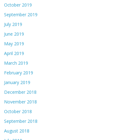
October 2019
September 2019
July 2019
June 2019
May 2019
April 2019
March 2019
February 2019
January 2019
December 2018
November 2018
October 2018
September 2018
August 2018