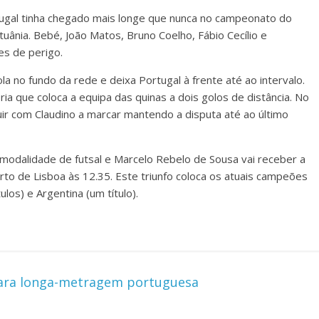
ortugal tinha chegado mais longe que nunca no campeonato do
tuânia. Bebé, João Matos, Bruno Coelho, Fábio Cecílio e
es de perigo.
la no fundo da rede e deixa Portugal à frente até ao intervalo.
ria que coloca a equipa das quinas a dois golos de distância. No
uir com Claudino a marcar mantendo a disputa até ao último
modalidade de futsal e Marcelo Rebelo de Sousa vai receber a
rto de Lisboa às 12.35. Este triunfo coloca os atuais campeões
tulos) e Argentina (um título).
 para longa-metragem portuguesa