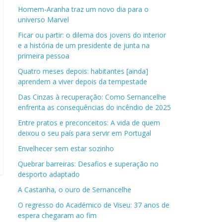
Homem-Aranha traz um novo dia para o
universo Marvel
Ficar ou partir: o dilema dos jovens do interior
e a história de um presidente de junta na
primeira pessoa
Quatro meses depois: habitantes [ainda]
aprendem a viver depois da tempestade
Das Cinzas à recuperação: Como Sernancelhe
enfrenta as consequências do incêndio de 2025
Entre pratos e preconceitos: A vida de quem
deixou o seu país para servir em Portugal
Envelhecer sem estar sozinho
Quebrar barreiras: Desafios e superação no
desporto adaptado
A Castanha, o ouro de Sernancelhe
O regresso do Académico de Viseu: 37 anos de
espera chegaram ao fim