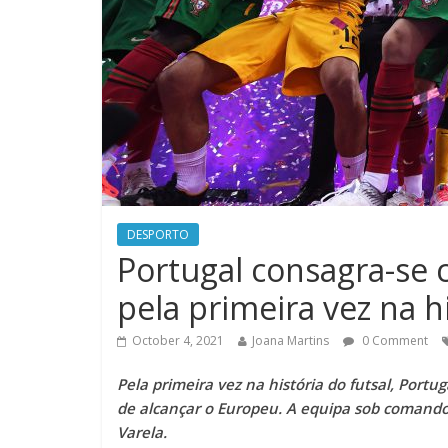
DESPORTO
Portugal consagra-se
pela primeira vez na h
October 4, 2021
Joana Martins
0 Comment
Pela primeira vez na história do futsal, Port
de alcançar o Europeu. A equipa sob comando 
Varela.