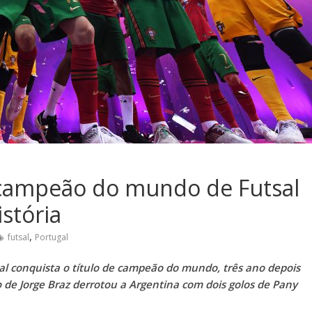
 campeão do mundo de Futsal
istória
,
futsal
Portugal
ugal conquista o título de campeão do mundo, três ano depois
de Jorge Braz derrotou a Argentina com dois golos de Pany