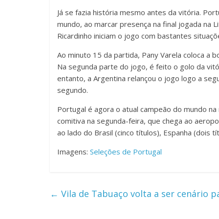
Já se fazia história mesmo antes da vitória. P
mundo, ao marcar presença na final jogada na Li
Ricardinho iniciam o jogo com bastantes situaçõ
Ao minuto 15 da partida, Pany Varela coloca a bo
Na segunda parte do jogo, é feito o golo da vitó
entanto, a Argentina relançou o jogo logo a seg
segundo.
Portugal é agora o atual campeão do mundo na 
comitiva na segunda-feira, que chega ao aeropo
ao lado do Brasil (cinco títulos), Espanha (dois tí
Imagens:
Seleções de Portugal
←
Vila de Tabuaço volta a ser cenário