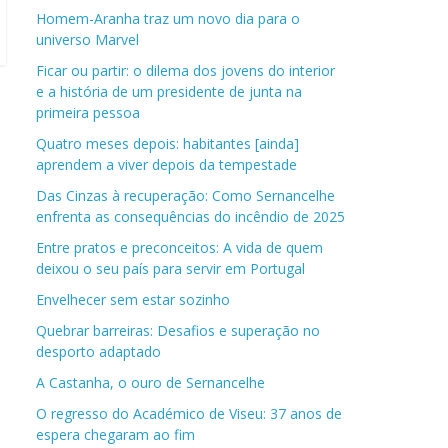
Homem-Aranha traz um novo dia para o
universo Marvel
Ficar ou partir: o dilema dos jovens do interior
e a história de um presidente de junta na
primeira pessoa
Quatro meses depois: habitantes [ainda]
aprendem a viver depois da tempestade
Das Cinzas à recuperação: Como Sernancelhe
enfrenta as consequências do incêndio de 2025
Entre pratos e preconceitos: A vida de quem
deixou o seu país para servir em Portugal
Envelhecer sem estar sozinho
Quebrar barreiras: Desafios e superação no
desporto adaptado
A Castanha, o ouro de Sernancelhe
O regresso do Académico de Viseu: 37 anos de
espera chegaram ao fim