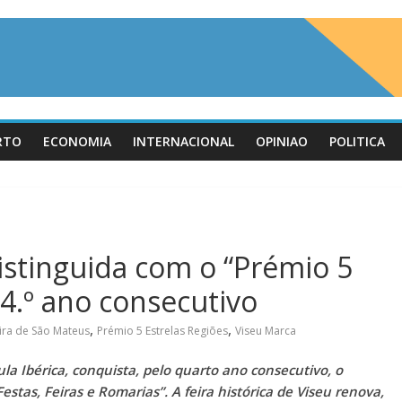
RTO
ECONOMIA
INTERNACIONAL
OPINIAO
POLITICA
istinguida com o “Prémio 5
 4.º ano consecutivo
,
,
ira de São Mateus
Prémio 5 Estrelas Regiões
Viseu Marca
la Ibérica, conquista, pelo quarto ano consecutivo, o
estas, Feiras e Romarias”. A feira histórica de Viseu renova,