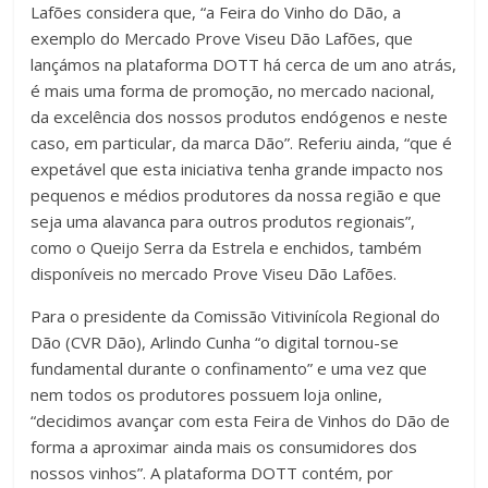
Lafões considera que, “a Feira do Vinho do Dão, a
exemplo do Mercado Prove Viseu Dão Lafões, que
lançámos na plataforma DOTT há cerca de um ano atrás,
é mais uma forma de promoção, no mercado nacional,
da excelência dos nossos produtos endógenos e neste
caso, em particular, da marca Dão”. Referiu ainda, “que é
expetável que esta iniciativa tenha grande impacto nos
pequenos e médios produtores da nossa região e que
seja uma alavanca para outros produtos regionais”,
como o Queijo Serra da Estrela e enchidos, também
disponíveis no mercado Prove Viseu Dão Lafões.
Para o presidente da Comissão Vitivinícola Regional do
Dão (CVR Dão), Arlindo Cunha “o digital tornou-se
fundamental durante o confinamento” e uma vez que
nem todos os produtores possuem loja online,
“decidimos avançar com esta Feira de Vinhos do Dão de
forma a aproximar ainda mais os consumidores dos
nossos vinhos”. A plataforma DOTT contém, por