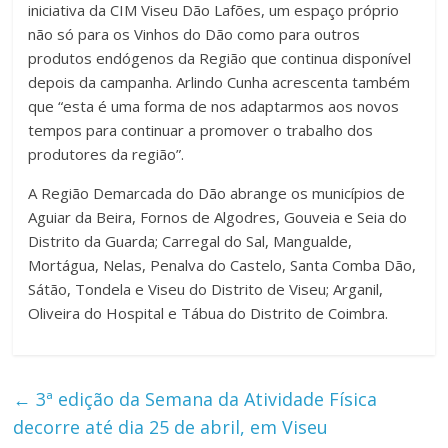
iniciativa da CIM Viseu Dão Lafões, um espaço próprio
não só para os Vinhos do Dão como para outros
produtos endógenos da Região que continua disponível
depois da campanha. Arlindo Cunha acrescenta também
que “esta é uma forma de nos adaptarmos aos novos
tempos para continuar a promover o trabalho dos
produtores da região”.
A Região Demarcada do Dão abrange os municípios de
Aguiar da Beira, Fornos de Algodres, Gouveia e Seia do
Distrito da Guarda; Carregal do Sal, Mangualde,
Mortágua, Nelas, Penalva do Castelo, Santa Comba Dão,
Sátão, Tondela e Viseu do Distrito de Viseu; Arganil,
Oliveira do Hospital e Tábua do Distrito de Coimbra.
←
3ª edição da Semana da Atividade Física
decorre até dia 25 de abril, em Viseu