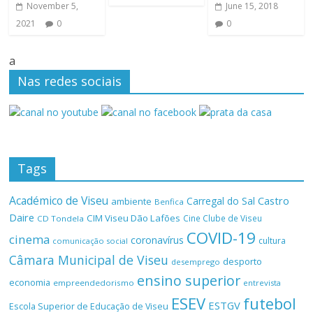
November 5,
June 15, 2018
2021
0
0
a
Nas redes sociais
Tags
Académico de Viseu
Castro
Carregal do Sal
ambiente
Benfica
Daire
CIM Viseu Dão Lafões
Cine Clube de Viseu
CD Tondela
COVID-19
cinema
coronavírus
cultura
comunicação social
Câmara Municipal de Viseu
desporto
desemprego
ensino superior
economia
empreendedorismo
entrevista
ESEV
futebol
ESTGV
Escola Superior de Educação de Viseu