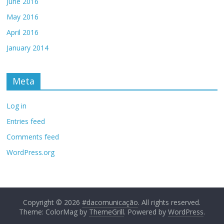
June 2016
May 2016
April 2016
January 2014
Meta
Log in
Entries feed
Comments feed
WordPress.org
Copyright © 2026
#dacomunicação
. All rights reserved.
Theme: ColorMag by
ThemeGrill
. Powered by
WordPress
.