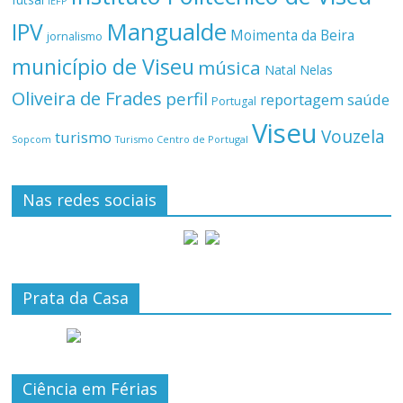
IEFP
Mangualde
IPV
Moimenta da Beira
jornalismo
município de Viseu
música
Natal
Nelas
Oliveira de Frades
perfil
reportagem
saúde
Portugal
Viseu
Vouzela
turismo
Turismo Centro de Portugal
Sopcom
Nas redes sociais
Prata da Casa
Ciência em Férias