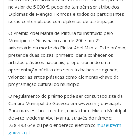
no valor de 5.000 €, podendo também ser atribuídos
Diplomas de Menção Honrosa e todos os participantes
serão contemplados com diplomas de participação.
O Prémio Abel Manta de Pintura foi instituído pelo
Município de Gouveia no ano de 2007, no 25.º
aniversário da morte do Pintor Abel Manta. Este prémio,
pretende duas coisas: primeiro, dar a conhecer os
artistas plásticos nacionais, proporcionando uma
apresentação pública dos seus trabalhos e segundo,
valorizar as artes plásticas como elemento-chave da
programação cultural do município.
O regulamento do prémio pode ser consultado site da
Câmara Municipal de Gouveia em www.cm-gouveia.pt.
Para mais esclarecimentos, contactar o Museu Municipal
de Arte Moderna Abel Manta, através do número:
238 493 648 ou pelo endereço eletrónico
museu@cm-
gouveia.pt
.