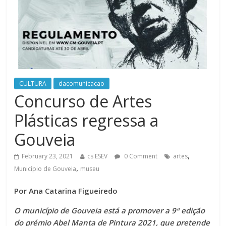
CULTURA
dacomunicacao
Concurso de Artes
Plásticas regressa a
Gouveia
,
February 23, 2021
cs ESEV
0 Comment
artes
,
Município de Gouveia
museu
Por Ana Catarina Figueiredo
O município de Gouveia está a promover a 9ª edição
do prémio Abel Manta de Pintura 2021, que pretende