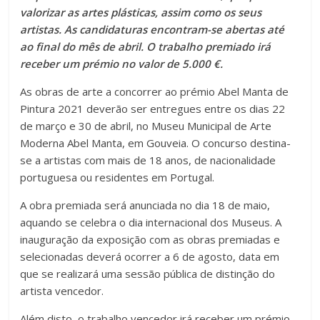
valorizar as artes plásticas, assim como os seus
artistas. As candidaturas encontram-se abertas até
ao final do mês de abril.
O trabalho premiado irá
receber um prémio no valor de 5.000 €.
As obras de arte a concorrer ao prémio Abel Manta de
Pintura 2021 deverão ser entregues entre os dias 22
de março e 30 de abril, no Museu Municipal de Arte
Moderna Abel Manta, em Gouveia. O concurso destina-
se a artistas com mais de 18 anos, de nacionalidade
portuguesa ou residentes em Portugal.
A obra premiada será anunciada no dia 18 de maio,
aquando se celebra o dia internacional dos Museus. A
inauguração da exposição com as obras premiadas e
selecionadas deverá ocorrer a 6 de agosto, data em
que se realizará uma sessão pública de distinção do
artista vencedor.
Além disto, o trabalho vencedor irá receber um prémio