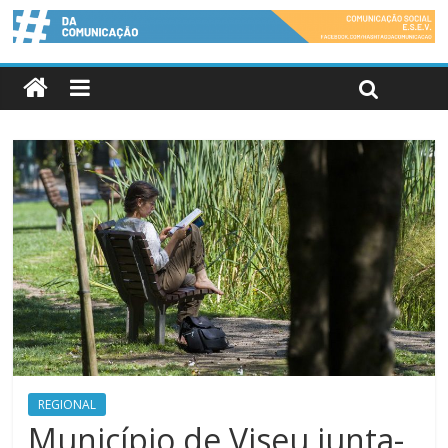
REGIONAL
Município de Viseu junta-