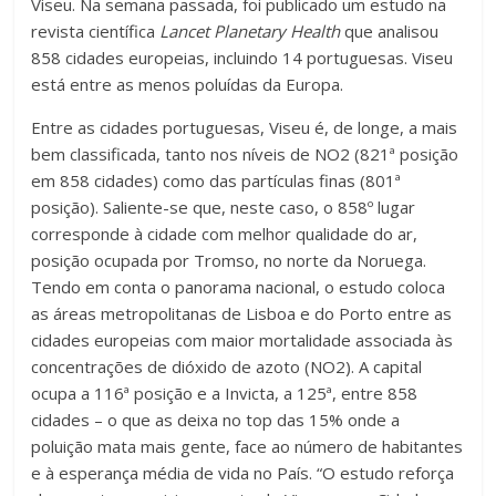
Viseu. Na semana passada, foi publicado um estudo na
revista científica
Lancet Planetary Health
que analisou
858 cidades europeias, incluindo 14 portuguesas. Viseu
está entre as menos poluídas da Europa.
Entre as cidades portuguesas, Viseu é, de longe, a mais
bem classificada, tanto nos níveis de NO2 (821ª posição
em 858 cidades) como das partículas finas (801ª
posição). Saliente-se que, neste caso, o 858º lugar
corresponde à cidade com melhor qualidade do ar,
posição ocupada por Tromso, no norte da Noruega.
Tendo em conta o panorama nacional, o estudo coloca
as áreas metropolitanas de Lisboa e do Porto entre as
cidades europeias com maior mortalidade associada às
concentrações de dióxido de azoto (NO2). A capital
ocupa a 116ª posição e a Invicta, a 125ª, entre 858
cidades – o que as deixa no top das 15% onde a
poluição mata mais gente, face ao número de habitantes
e à esperança média de vida no País. “O estudo reforça