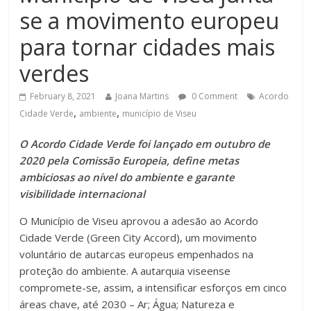
se a movimento europeu
para tornar cidades mais
verdes
February 8, 2021
Joana Martins
0 Comment
Acordo
,
,
Cidade Verde
ambiente
município de Viseu
O Acordo Cidade Verde foi lançado em outubro de
2020 pela Comissão Europeia, define metas
ambiciosas ao nível do ambiente e garante
visibilidade internacional
O Município de Viseu aprovou a adesão ao Acordo
Cidade Verde (Green City Accord), um movimento
voluntário de autarcas europeus empenhados na
proteção do ambiente. A autarquia viseense
compromete-se, assim, a intensificar esforços em cinco
áreas chave, até 2030 – Ar; Água; Natureza e