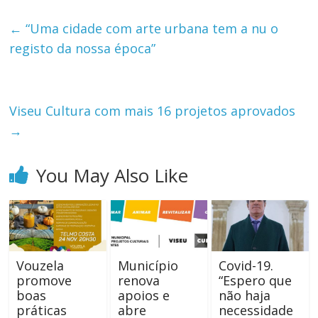
←
“Uma cidade com arte urbana tem a nu o
registo da nossa época”
Viseu Cultura com mais 16 projetos aprovados
→
You May Also Like
Vouzela
Município
Covid-19.
promove
renova
“Espero que
boas
apoios e
não haja
práticas
abre
necessidade