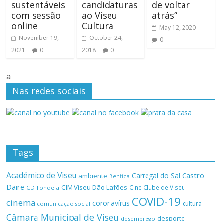
sustentáveis
candidaturas
de voltar
com sessão
ao Viseu
atrás”
online
Cultura
May 12, 2020
November 19,
October 24,
0
2021
0
2018
0
a
Nas redes sociais
Tags
Académico de Viseu
Castro
Carregal do Sal
ambiente
Benfica
Daire
CIM Viseu Dão Lafões
Cine Clube de Viseu
CD Tondela
COVID-19
cinema
coronavírus
cultura
comunicação social
Câmara Municipal de Viseu
desporto
desemprego