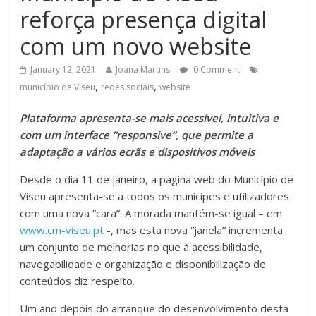
reforça presença digital
com um novo website
January 12, 2021
Joana Martins
0 Comment
,
,
município de Viseu
redes sociais
website
Plataforma apresenta-se mais acessível, intuitiva e
com um interface “responsive”, que permite a
adaptação a vários ecrãs e dispositivos móveis
Desde o dia 11 de janeiro, a página web do Município de
Viseu apresenta-se a todos os munícipes e utilizadores
com uma nova “cara”. A morada mantém-se igual – em
www.cm-viseu.pt
-, mas esta nova “janela” incrementa
um conjunto de melhorias no que à acessibilidade,
navegabilidade e organização e disponibilização de
conteúdos diz respeito.
Um ano depois do arranque do desenvolvimento desta