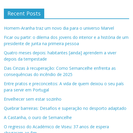
Recent Posts
Homem-Aranha traz um novo dia para o universo Marvel
Ficar ou partir: o dilema dos jovens do interior e a história de um
presidente de junta na primeira pessoa
Quatro meses depois: habitantes [ainda] aprendem a viver
depois da tempestade
Das Cinzas à recuperação: Como Sernancelhe enfrenta as
consequências do incêndio de 2025
Entre pratos e preconceitos: A vida de quem deixou o seu país
para servir em Portugal
Envelhecer sem estar sozinho
Quebrar barreiras: Desafios e superação no desporto adaptado
A Castanha, o ouro de Sernancelhe
O regresso do Académico de Viseu: 37 anos de espera
chegaram ao fim