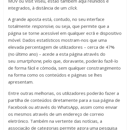
MUV ou Visit Viseu, estão também aqui reunidos e
integrados, à distância de um
click
.
A grande aposta está, contudo, no seu interface
totalmente
responsive
, ou seja, que permite que a
página se torne acessível em qualquer ecrã e dispositivo
móvel. Dados estatísticos mostram-nos que uma
elevada percentagem de utilizadores – cerca de 47%
(no último ano) – acede a esta página através do
seu
smartphone
, pelo que, doravante, poderão fazê-lo
de forma fácil e cómoda, sem qualquer constrangimento
na forma como os conteúdos e páginas se lhes
apresentam.
Entre outras melhorias, os utilizadores poderão fazer a
partilha de conteúdos diretamente para a sua página de
Facebook ou através do WhatsApp, assim como enviar
os mesmos através de um endereço de correio
eletrónico. Também na vertente das notícias, a
associação de categorias permite agora uma pesquisa