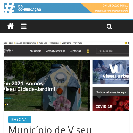
REGIONAL
Município de Viseu