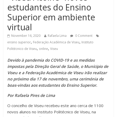
estudantes do Ensino
Superior em ambiente
virtual
November 16, 2020
Rafaela Lima
0 Comment
,
,
ensino superior
Federação Académica de Viseu
Instituto
,
,
Politécnico de Viseu
online
Viseu
Devido à pandemia do COVID-19 e as medidas
impostas pela Direção Geral de Saúde, o Munícipio de
Viseu e a Federação Académica de Viseu irão realizar
no próximo dia 17 de novembro, uma cerimónia de
boas-vindas aos estudantes do Ensino Superior.
Por Rafaela Pires de Lima
O concelho de Viseu recebeu este ano cerca de 1100
novos alunos no Instituto Politécnico de Viseu, na