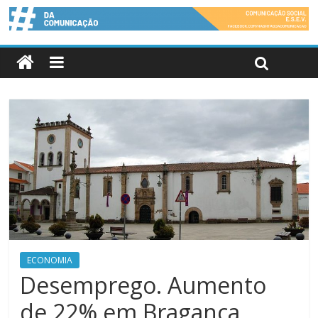
ECONOMIA
Desemprego. Aumento
de 22% em Bragança