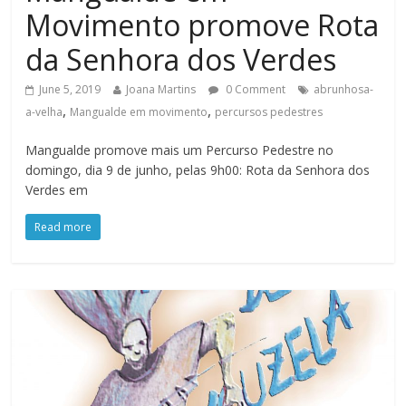
Movimento promove Rota
da Senhora dos Verdes
June 5, 2019
Joana Martins
0 Comment
abrunhosa-
,
,
a-velha
Mangualde em movimento
percursos pedestres
Mangualde promove mais um Percurso Pedestre no
domingo, dia 9 de junho, pelas 9h00: Rota da Senhora dos
Verdes em
Read more