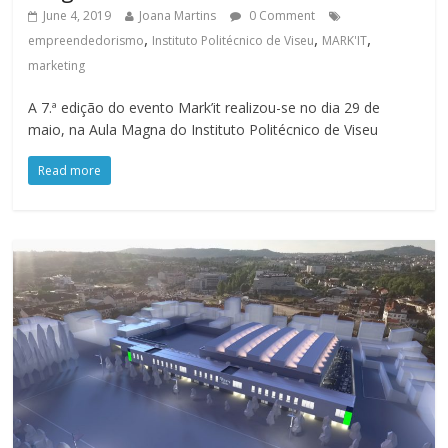
June 4, 2019
Joana Martins
0 Comment
,
,
,
empreendedorismo
Instituto Politécnico de Viseu
MARK'IT
marketing
A 7.ª edição do evento Mark’it realizou-se no dia 29 de
maio, na Aula Magna do Instituto Politécnico de Viseu
Read more