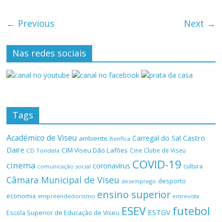
← Previous
Next →
Nas redes sociais
Tags
Académico de Viseu
Castro
Carregal do Sal
ambiente
Benfica
Daire
CIM Viseu Dão Lafões
Cine Clube de Viseu
CD Tondela
COVID-19
cinema
coronavírus
cultura
comunicação social
Câmara Municipal de Viseu
desporto
desemprego
ensino superior
economia
empreendedorismo
entrevista
ESEV
futebol
ESTGV
Escola Superior de Educação de Viseu