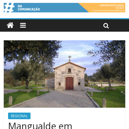
REGIONAL
Mangualde em