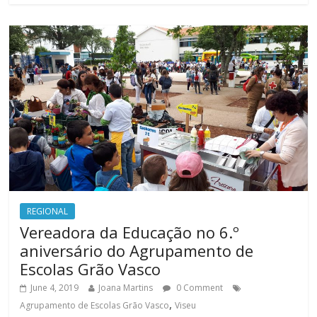
REGIONAL
Vereadora da Educação no 6.º
aniversário do Agrupamento de
Escolas Grão Vasco
June 4, 2019
Joana Martins
0 Comment
,
Agrupamento de Escolas Grão Vasco
Viseu