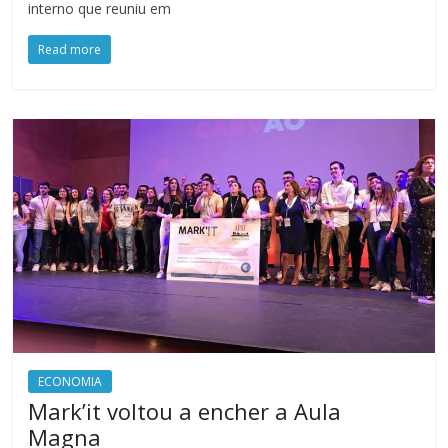
interno que reuniu em
Read more
ECONOMIA
Mark’it voltou a encher a Aula
Magna