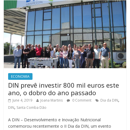
ECONOMIA
DIN prevê investir 800 mil euros este
ano, o dobro do ano passado
,
June 4, 2019
Joana Martins
0 Comment
Dia da DIN
,
DIN
Santa Comba Dão
A DIN – Desenvolvimento e Inovação Nutricional
comemorou recentemente o II Dia da DIN, um evento