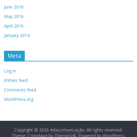
June 2016
May 2016
April 2016
January 2014
Meta
Log in
Entries feed
Comments feed
WordPress.org
Copyright © 2026
#dacomunicação
. All rights reserved.
Theme: ColorMag by
ThemeGrill
. Powered by
WordPress
.