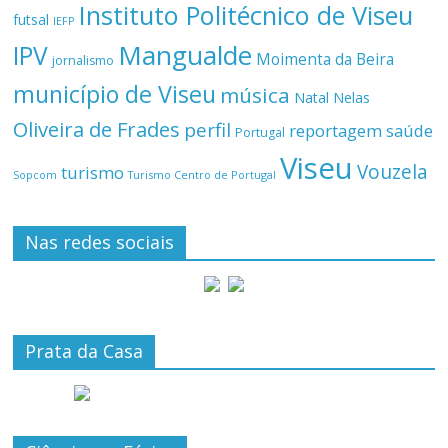
Instituto Politécnico de Viseu
futsal
IEFP
Mangualde
IPV
Moimenta da Beira
jornalismo
município de Viseu
música
Natal
Nelas
Oliveira de Frades
perfil
reportagem
saúde
Portugal
Viseu
Vouzela
turismo
Turismo Centro de Portugal
Sopcom
Nas redes sociais
Prata da Casa