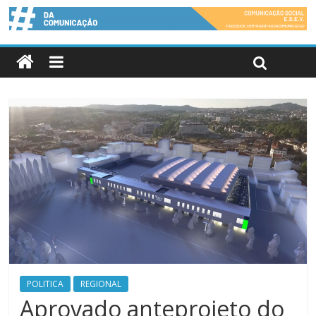
POLITICA
REGIONAL
Aprovado anteprojeto do