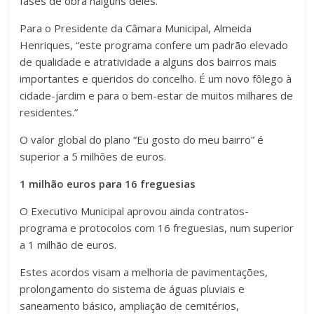
fases de obra nalguns deles.
Para o Presidente da Câmara Municipal, Almeida
Henriques, “este programa confere um padrão elevado
de qualidade e atratividade a alguns dos bairros mais
importantes e queridos do concelho. É um novo fôlego à
cidade-jardim e para o bem-estar de muitos milhares de
residentes.”
O valor global do plano “Eu gosto do meu bairro” é
superior a 5 milhões de euros.
1 milhão euros para 16 freguesias
O Executivo Municipal aprovou ainda contratos-
programa e protocolos com 16 freguesias, num superior
a 1 milhão de euros.
Estes acordos visam a melhoria de pavimentações,
prolongamento do sistema de águas pluviais e
saneamento básico, ampliação de cemitérios,