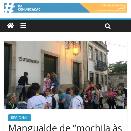
REGIONAL
Mangualde de “mochila às