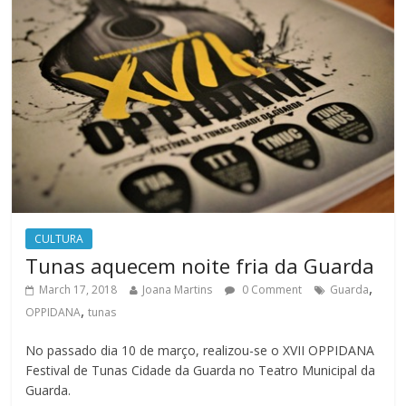
CULTURA
Tunas aquecem noite fria da Guarda
,
March 17, 2018
Joana Martins
0 Comment
Guarda
,
OPPIDANA
tunas
No passado dia 10 de março, realizou-se o XVII OPPIDANA
Festival de Tunas Cidade da Guarda no Teatro Municipal da
Guarda.