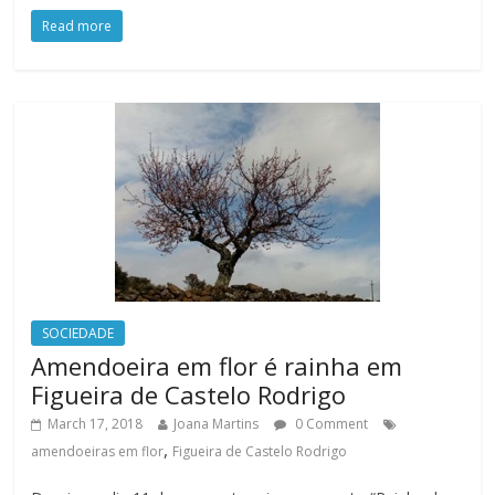
Read more
SOCIEDADE
Amendoeira em flor é rainha em
Figueira de Castelo Rodrigo
March 17, 2018
Joana Martins
0 Comment
,
amendoeiras em flor
Figueira de Castelo Rodrigo