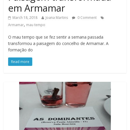
em Armamar
March 18, 2018
Joana Martins
0 Comment
,
Armamar
mau tempo
O mau tempo que se fez sentir a semana passada
transformou a paisagem do concelho de Armamar. A
formação do
Read more