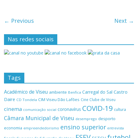
← Previous
Next →
Nas redes sociais
Tags
Académico de Viseu
Castro
Carregal do Sal
ambiente
Benfica
Daire
CIM Viseu Dão Lafões
Cine Clube de Viseu
CD Tondela
COVID-19
cinema
coronavírus
cultura
comunicação social
Câmara Municipal de Viseu
desporto
desemprego
ensino superior
economia
empreendedorismo
entrevista
ESEV
futebol