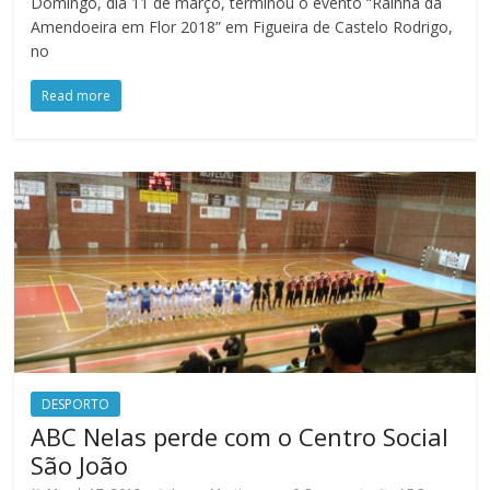
Domingo, dia 11 de março, terminou o evento “Rainha da
Amendoeira em Flor 2018” em Figueira de Castelo Rodrigo,
no
Read more
DESPORTO
ABC Nelas perde com o Centro Social
São João