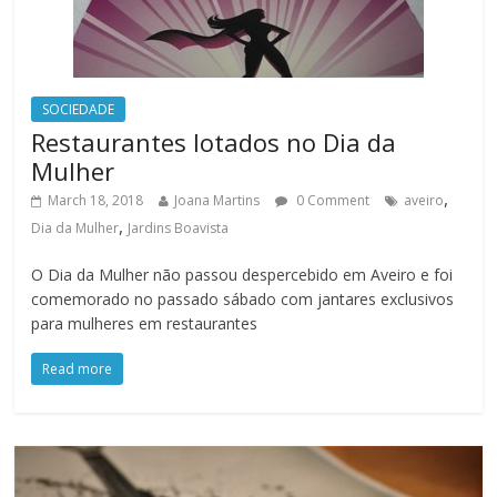
SOCIEDADE
Restaurantes lotados no Dia da
Mulher
,
March 18, 2018
Joana Martins
0 Comment
aveiro
,
Dia da Mulher
Jardins Boavista
O Dia da Mulher não passou despercebido em Aveiro e foi
comemorado no passado sábado com jantares exclusivos
para mulheres em restaurantes
Read more