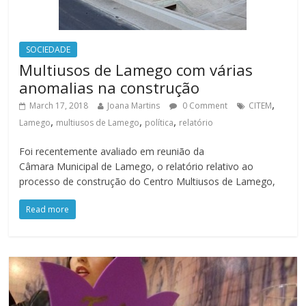
SOCIEDADE
Multiusos de Lamego com várias
anomalias na construção
,
March 17, 2018
Joana Martins
0 Comment
CITEM
,
,
,
Lamego
multiusos de Lamego
política
relatório
Foi recentemente avaliado em reunião da
Câmara Municipal de Lamego, o relatório relativo ao
processo de construção do Centro Multiusos de Lamego,
Read more