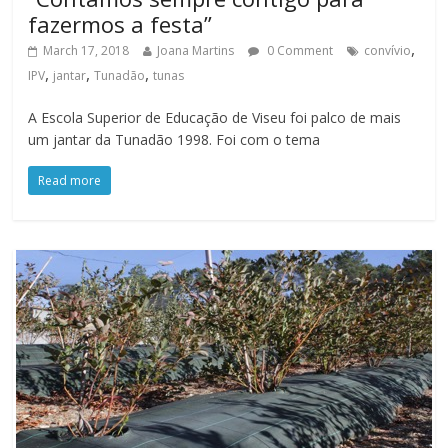
fazermos a festa”
,
March 17, 2018
Joana Martins
0 Comment
convívio
,
,
,
IPV
jantar
Tunadão
tunas
A Escola Superior de Educação de Viseu foi palco de mais
um jantar da Tunadão 1998. Foi com o tema
Read more