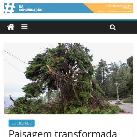
SOCIEDADE
Paisagem transformada