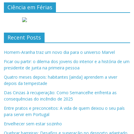
Ciência em Férias
Recent Posts
Homem-Aranha traz um novo dia para o universo Marvel
Ficar ou partir: o dilema dos jovens do interior e a história de um
presidente de junta na primeira pessoa
Quatro meses depois: habitantes [ainda] aprendem a viver
depois da tempestade
Das Cinzas à recuperação: Como Sernancelhe enfrenta as
consequências do incêndio de 2025
Entre pratos e preconceitos: A vida de quem deixou o seu país
para servir em Portugal
Envelhecer sem estar sozinho
Quebrar barreiras: Desafios e superação no desporto adaptado