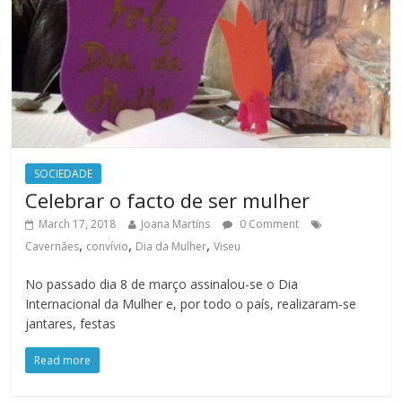
SOCIEDADE
Celebrar o facto de ser mulher
March 17, 2018
Joana Martins
0 Comment
,
,
,
Cavernães
convívio
Dia da Mulher
Viseu
No passado dia 8 de março assinalou-se o Dia
Internacional da Mulher e, por todo o país, realizaram-se
jantares, festas
Read more