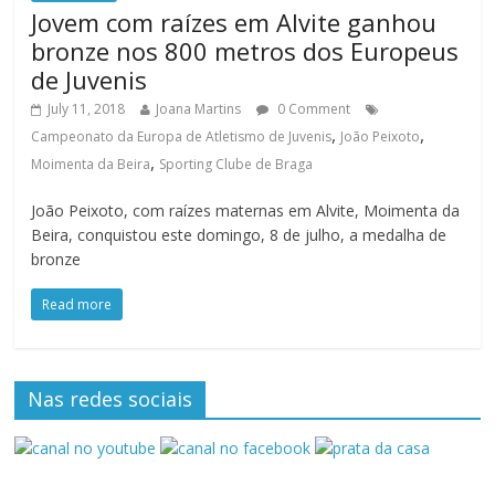
Jovem com raízes em Alvite ganhou
bronze nos 800 metros dos Europeus
de Juvenis
July 11, 2018
Joana Martins
0 Comment
,
,
Campeonato da Europa de Atletismo de Juvenis
João Peixoto
,
Moimenta da Beira
Sporting Clube de Braga
João Peixoto, com raízes maternas em Alvite, Moimenta da
Beira, conquistou este domingo, 8 de julho, a medalha de
bronze
Read more
Nas redes sociais