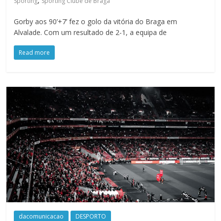
,
Sporting
Sporting Clube de Braga
Gorby aos 90’+7’ fez o golo da vitória do Braga em
Alvalade. Com um resultado de 2-1, a equipa de
Read more
dacomunicacao
DESPORTO