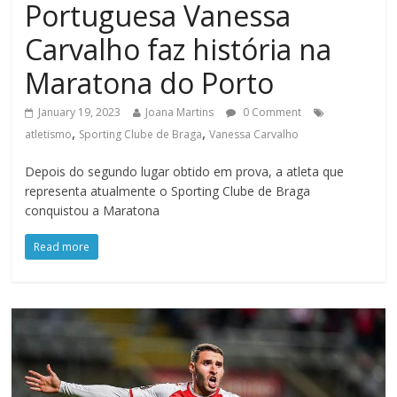
Portuguesa Vanessa
Carvalho faz história na
Maratona do Porto
January 19, 2023
Joana Martins
0 Comment
,
,
atletismo
Sporting Clube de Braga
Vanessa Carvalho
Depois do segundo lugar obtido em prova, a atleta que
representa atualmente o Sporting Clube de Braga
conquistou a Maratona
Read more