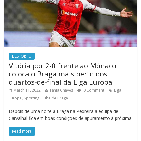
DESPORTO
Vitória por 2-0 frente ao Mónaco
coloca o Braga mais perto dos
quartos-de-final da Liga Europa
March 11, 2022
Tania Chaves
0 Comment
Liga
,
Europa
Sporting Clube de Braga
Depois de uma noite à Braga na Pedreira a equipa de
Carvalhal fica em boas condições de apuramento à próxima
Read more