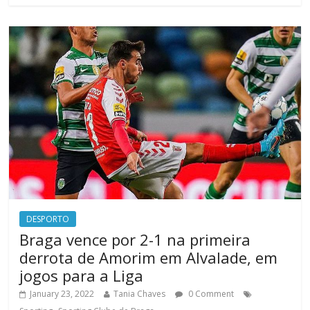
DESPORTO
Braga vence por 2-1 na primeira
derrota de Amorim em Alvalade, em
jogos para a Liga
January 23, 2022
Tania Chaves
0 Comment