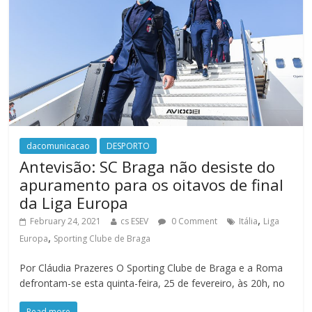
dacomunicacao
DESPORTO
Antevisão: SC Braga não desiste do
apuramento para os oitavos de final
da Liga Europa
,
February 24, 2021
cs ESEV
0 Comment
Itália
Liga
,
Europa
Sporting Clube de Braga
Por Cláudia Prazeres O Sporting Clube de Braga e a Roma
defrontam-se esta quinta-feira, 25 de fevereiro, às 20h, no
Read more