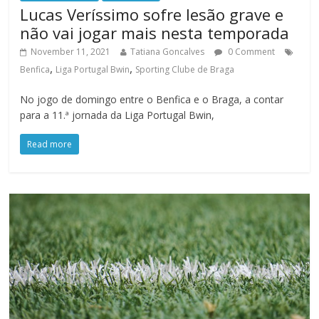
Lucas Veríssimo sofre lesão grave e
não vai jogar mais nesta temporada
November 11, 2021
Tatiana Goncalves
0 Comment
,
,
Benfica
Liga Portugal Bwin
Sporting Clube de Braga
No jogo de domingo entre o Benfica e o Braga, a contar
para a 11.ª jornada da Liga Portugal Bwin,
Read more