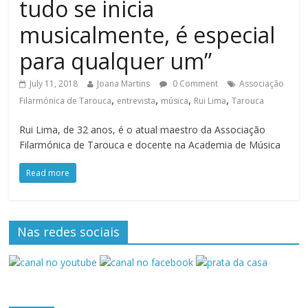
tudo se inicia
musicalmente, é especial
para qualquer um”
July 11, 2018
Joana Martins
0 Comment
Associação
,
,
,
,
Filarmónica de Tarouca
entrevista
música
Rui Lima
Tarouca
Rui Lima, de 32 anos, é o atual maestro da Associação
Filarmónica de Tarouca e docente na Academia de Música
Read more
Nas redes sociais