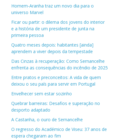
Homem-Aranha traz um novo dia para o
universo Marvel
Ficar ou partir: o dilema dos jovens do interior
e a história de um presidente de junta na
primeira pessoa
Quatro meses depois: habitantes [ainda]
aprendem a viver depois da tempestade
Das Cinzas à recuperação: Como Sernancelhe
enfrenta as consequências do incêndio de 2025
Entre pratos e preconceitos: A vida de quem
deixou o seu país para servir em Portugal
Envelhecer sem estar sozinho
Quebrar barreiras: Desafios e superação no
desporto adaptado
A Castanha, o ouro de Sernancelhe
O regresso do Académico de Viseu: 37 anos de
espera chegaram ao fim