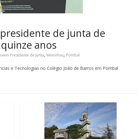
presidente de junta de
 quinze anos
,
,
ovem Presidente de Junta
Meirinhas
Pombal
ências e Tecnologias no Colégio João de Barros em Pombal