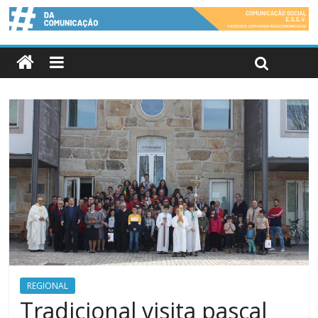
REGIONAL
Tradicional visita pascal