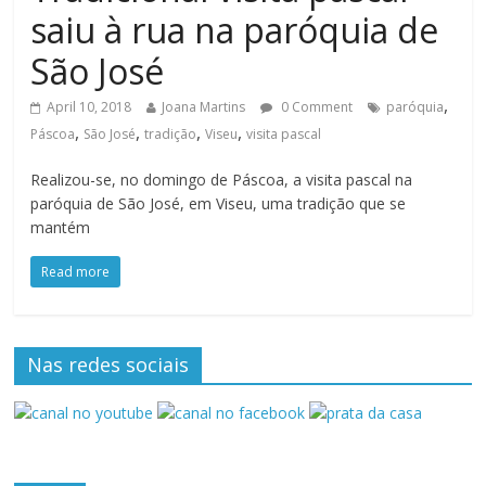
saiu à rua na paróquia de
São José
,
April 10, 2018
Joana Martins
0 Comment
paróquia
,
,
,
,
Páscoa
São José
tradição
Viseu
visita pascal
Realizou-se, no domingo de Páscoa, a visita pascal na
paróquia de São José, em Viseu, uma tradição que se
mantém
Read more
Nas redes sociais