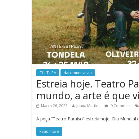
CULTURA
dacomunicacao
Estreia hoje. Teatro P
mundo, a arte é que vi
March 26, 2025
Joana Martins
0 Comment
A peça “Teatro Paraíso” estreia hoje, Dia Mundial 
Read more