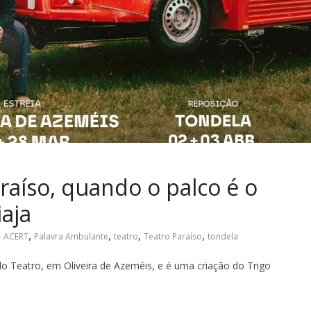
araíso, quando o palco é o
aja
,
,
,
,
ACERT
Palavra Ambulante
teatro
Teatro Paraíso
tondela
do Teatro, em Oliveira de Azeméis, e é uma criação do Trigo