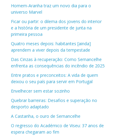
Homem-Aranha traz um novo dia para o
universo Marvel
Ficar ou partir: o dilema dos jovens do interior
e a história de um presidente de junta na
primeira pessoa
Quatro meses depois: habitantes [ainda]
aprendem a viver depois da tempestade
Das Cinzas à recuperação: Como Sernancelhe
enfrenta as consequências do incêndio de 2025
Entre pratos e preconceitos: A vida de quem
deixou o seu país para servir em Portugal
Envelhecer sem estar sozinho
Quebrar barreiras: Desafios e superação no
desporto adaptado
A Castanha, o ouro de Sernancelhe
O regresso do Académico de Viseu: 37 anos de
espera chegaram ao fim