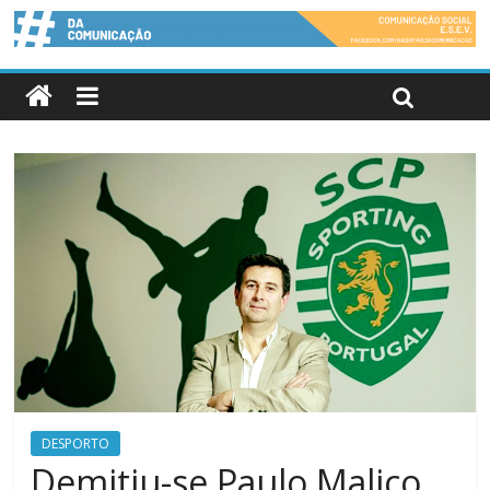
DESPORTO
Demitiu-se Paulo Malico,