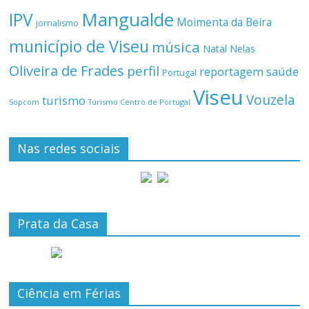
Mangualde
IPV
Moimenta da Beira
jornalismo
município de Viseu
música
Natal
Nelas
Oliveira de Frades
perfil
reportagem
saúde
Portugal
Viseu
Vouzela
turismo
Turismo Centro de Portugal
Sopcom
Nas redes sociais
Prata da Casa
Ciência em Férias