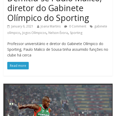
diretor do Gabinete
Olímpico do Sporting
January 6, 2021
Joana Martins
0 Comment
gabinete
,
,
,
olímpico
Jogos Olímpicos
Nelson Évora
Sporting
Professor universitário e diretor do Gabinete Olímpico do
Sporting, Paulo Malico de Sousa tinha assumido funções no
clube há cerca
Read more