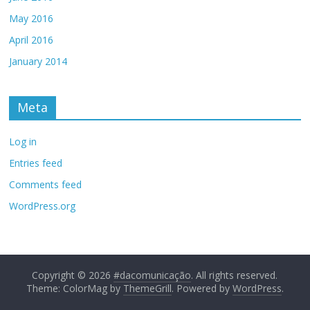
May 2016
April 2016
January 2014
Meta
Log in
Entries feed
Comments feed
WordPress.org
Copyright © 2026
#dacomunicação
. All rights reserved.
Theme: ColorMag by
ThemeGrill
. Powered by
WordPress
.