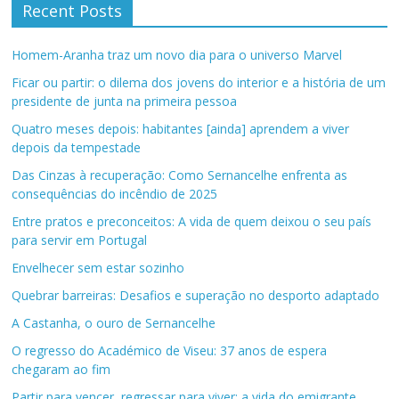
Recent Posts
Homem-Aranha traz um novo dia para o universo Marvel
Ficar ou partir: o dilema dos jovens do interior e a história de um
presidente de junta na primeira pessoa
Quatro meses depois: habitantes [ainda] aprendem a viver
depois da tempestade
Das Cinzas à recuperação: Como Sernancelhe enfrenta as
consequências do incêndio de 2025
Entre pratos e preconceitos: A vida de quem deixou o seu país
para servir em Portugal
Envelhecer sem estar sozinho
Quebrar barreiras: Desafios e superação no desporto adaptado
A Castanha, o ouro de Sernancelhe
O regresso do Académico de Viseu: 37 anos de espera
chegaram ao fim
Partir para vencer, regressar para viver: a vida do emigrante