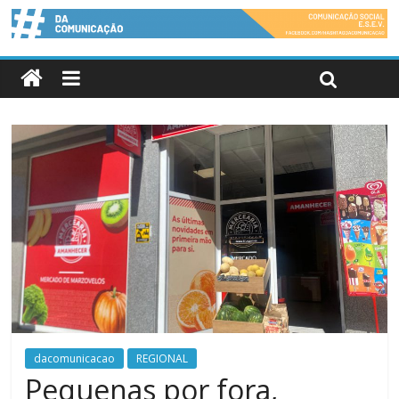
dacomunicacao
REGIONAL
Pequenas por fora,