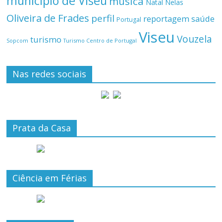
município de Viseu
música
Natal
Nelas
Oliveira de Frades
perfil
reportagem
saúde
Portugal
Viseu
Vouzela
turismo
Turismo Centro de Portugal
Sopcom
Nas redes sociais
Prata da Casa
Ciência em Férias