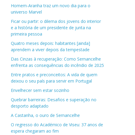
Homem-Aranha traz um novo dia para o
universo Marvel
Ficar ou partir: o dilema dos jovens do interior
e a história de um presidente de junta na
primeira pessoa
Quatro meses depois: habitantes [ainda]
aprendem a viver depois da tempestade
Das Cinzas à recuperação: Como Sernancelhe
enfrenta as consequências do incêndio de 2025
Entre pratos e preconceitos: A vida de quem
deixou o seu país para servir em Portugal
Envelhecer sem estar sozinho
Quebrar barreiras: Desafios e superação no
desporto adaptado
A Castanha, o ouro de Sernancelhe
O regresso do Académico de Viseu: 37 anos de
espera chegaram ao fim