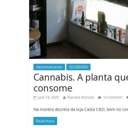
dacomunicacao
SOCIEDADE
Cannabis. A planta que
consome
June 16, 2025
Mariana Marcela
0 Comment
Na montra discreta da loja Casta CBD, bem no cor
Read more