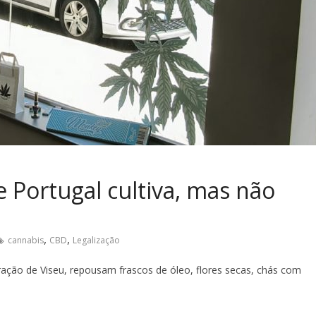
 Portugal cultiva, mas não
,
,
cannabis
CBD
Legalização
ação de Viseu, repousam frascos de óleo, flores secas, chás com