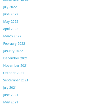
July 2022
June 2022
May 2022
April 2022
March 2022
February 2022
January 2022
December 2021
November 2021
October 2021
September 2021
July 2021
June 2021
May 2021