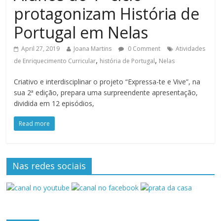
protagonizam História de
Portugal em Nelas
April 27, 2019
Joana Martins
0 Comment
Atividades
,
,
de Enriquecimento Curricular
história de Portugal
Nelas
Criativo e interdisciplinar o projeto “Expressa-te e Vive”, na
sua 2ª edição, prepara uma surpreendente apresentação,
dividida em 12 episódios,
Read more
Nas redes sociais