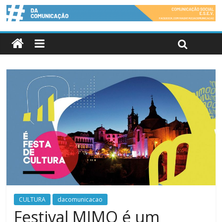
CULTURA
dacomunicacao
Festival MIMO é um