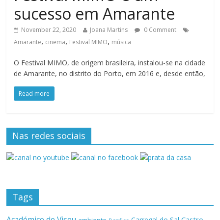
sucesso em Amarante
November 22, 2020
Joana Martins
0 Comment
,
,
,
Amarante
cinema
Festival MIMO
música
O Festival MIMO, de origem brasileira, instalou-se na cidade
de Amarante, no distrito do Porto, em 2016 e, desde então,
Read more
Nas redes sociais
Tags
Académico de Viseu
Castro
Carregal do Sal