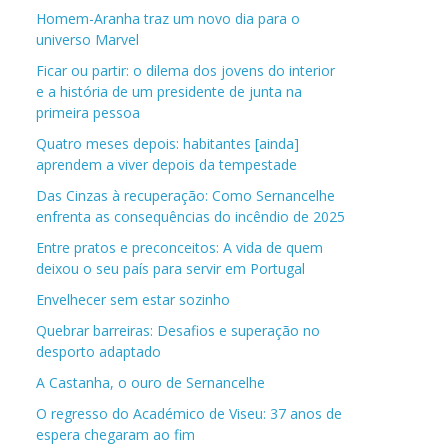
Homem-Aranha traz um novo dia para o
universo Marvel
Ficar ou partir: o dilema dos jovens do interior
e a história de um presidente de junta na
primeira pessoa
Quatro meses depois: habitantes [ainda]
aprendem a viver depois da tempestade
Das Cinzas à recuperação: Como Sernancelhe
enfrenta as consequências do incêndio de 2025
Entre pratos e preconceitos: A vida de quem
deixou o seu país para servir em Portugal
Envelhecer sem estar sozinho
Quebrar barreiras: Desafios e superação no
desporto adaptado
A Castanha, o ouro de Sernancelhe
O regresso do Académico de Viseu: 37 anos de
espera chegaram ao fim