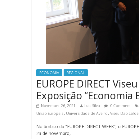
ECONOMIA
REGIONAL
EUROPE DIRECT Viseu 
Exposição “Economia 
November 26, 2021
Luis Silva
0 Comment
,
,
União Europeia
Universidade de Aveiro
Viseu Dão Lafõe
No âmbito da “EUROPE DIRECT WEEK”, o EUROPE DI
23 de novembro,