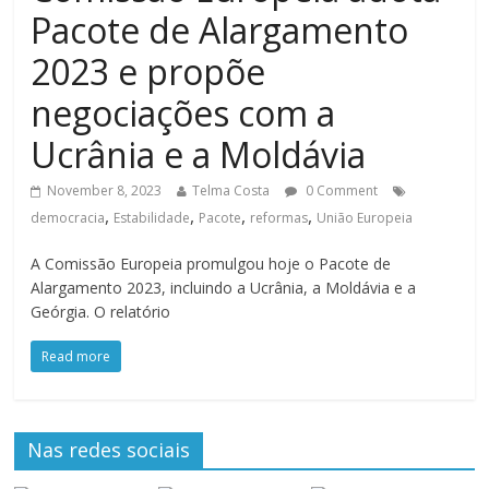
Pacote de Alargamento
2023 e propõe
negociações com a
Ucrânia e a Moldávia
November 8, 2023
Telma Costa
0 Comment
,
,
,
,
democracia
Estabilidade
Pacote
reformas
União Europeia
A Comissão Europeia promulgou hoje o Pacote de
Alargamento 2023, incluindo a Ucrânia, a Moldávia e a
Geórgia. O relatório
Read more
Nas redes sociais