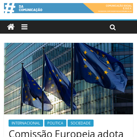
INTERNACIONAL
POLITICA
SOCIEDADE
Comissão Europeia adota