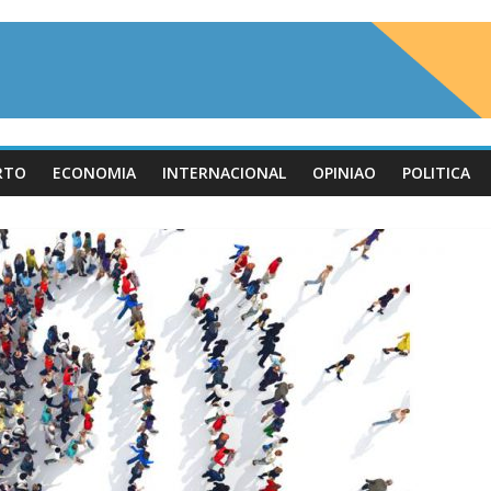
RTO
ECONOMIA
INTERNACIONAL
OPINIAO
POLITICA