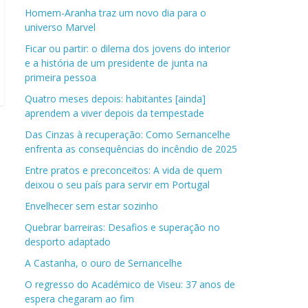
Homem-Aranha traz um novo dia para o
universo Marvel
Ficar ou partir: o dilema dos jovens do interior
e a história de um presidente de junta na
primeira pessoa
Quatro meses depois: habitantes [ainda]
aprendem a viver depois da tempestade
Das Cinzas à recuperação: Como Sernancelhe
enfrenta as consequências do incêndio de 2025
Entre pratos e preconceitos: A vida de quem
deixou o seu país para servir em Portugal
Envelhecer sem estar sozinho
Quebrar barreiras: Desafios e superação no
desporto adaptado
A Castanha, o ouro de Sernancelhe
O regresso do Académico de Viseu: 37 anos de
espera chegaram ao fim