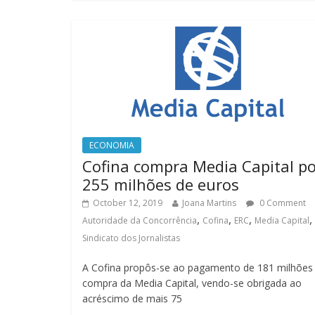
ECONOMIA
Cofina compra Media Capital po
255 milhões de euros
October 12, 2019
Joana Martins
0 Comment
,
,
,
,
Autoridade da Concorrência
Cofina
ERC
Media Capital
Sindicato dos Jornalistas
A Cofina propôs-se ao pagamento de 181 milhões 
compra da Media Capital, vendo-se obrigada ao
acréscimo de mais 75