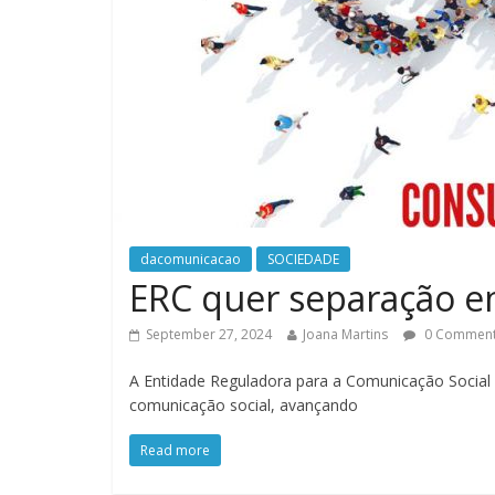
dacomunicacao
SOCIEDADE
ERC quer separação en
September 27, 2024
Joana Martins
0 Commen
A Entidade Reguladora para a Comunicação Social (
comunicação social, avançando
Read more