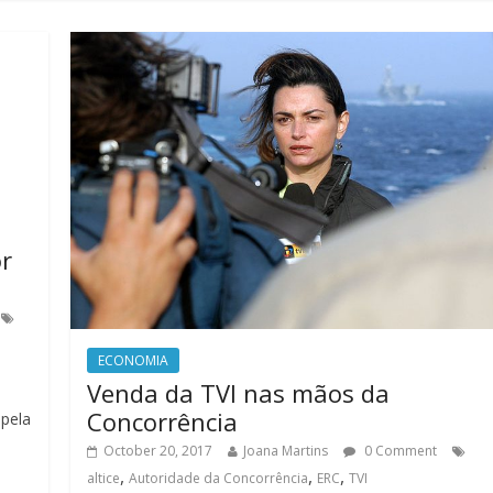
r
ECONOMIA
Venda da TVI nas mãos da
Concorrência
pela
October 20, 2017
Joana Martins
0 Comment
,
,
,
altice
Autoridade da Concorrência
ERC
TVI