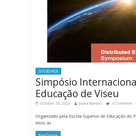
SOCIEDADE
Simpósio Internaciona
Educação de Viseu
October 20, 2020
Joana Martins
0 Comment
Organizado pela Escola Superior de Educação do Po
início às
Read more