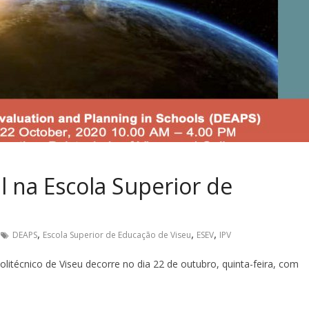
l na Escola Superior de
,
,
,
DEAPS
Escola Superior de Educação de Viseu
ESEV
IPV
litécnico de Viseu decorre no dia 22 de outubro, quinta-feira, com