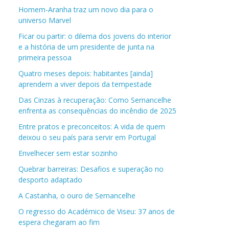
Homem-Aranha traz um novo dia para o
universo Marvel
Ficar ou partir: o dilema dos jovens do interior
e a história de um presidente de junta na
primeira pessoa
Quatro meses depois: habitantes [ainda]
aprendem a viver depois da tempestade
Das Cinzas à recuperação: Como Sernancelhe
enfrenta as consequências do incêndio de 2025
Entre pratos e preconceitos: A vida de quem
deixou o seu país para servir em Portugal
Envelhecer sem estar sozinho
Quebrar barreiras: Desafios e superação no
desporto adaptado
A Castanha, o ouro de Sernancelhe
O regresso do Académico de Viseu: 37 anos de
espera chegaram ao fim