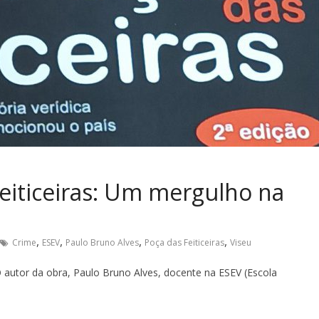
eiticeiras: Um mergulho na
,
,
,
,
Crime
ESEV
Paulo Bruno Alves
Poça das Feiticeiras
Viseu
 autor da obra, Paulo Bruno Alves, docente na ESEV (Escola