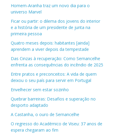
Homem-Aranha traz um novo dia para o
universo Marvel
Ficar ou partir: o dilema dos jovens do interior
e a história de um presidente de junta na
primeira pessoa
Quatro meses depois: habitantes [ainda]
aprendem a viver depois da tempestade
Das Cinzas à recuperação: Como Sernancelhe
enfrenta as consequências do incêndio de 2025
Entre pratos e preconceitos: A vida de quem
deixou o seu país para servir em Portugal
Envelhecer sem estar sozinho
Quebrar barreiras: Desafios e superação no
desporto adaptado
A Castanha, o ouro de Sernancelhe
O regresso do Académico de Viseu: 37 anos de
espera chegaram ao fim