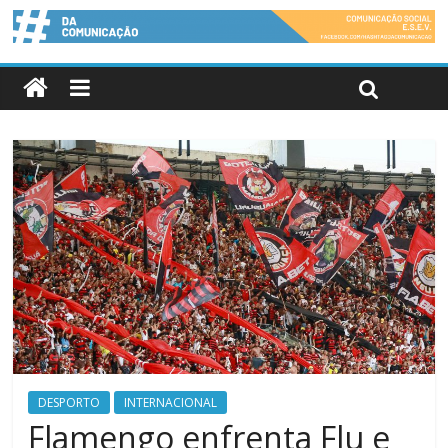
DESPORTO
INTERNACIONAL
Flamengo enfrenta Flu e