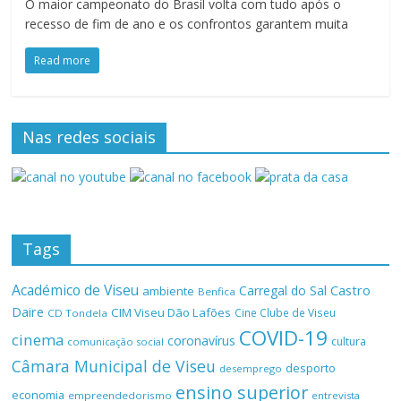
O maior campeonato do Brasil volta com tudo após o
recesso de fim de ano e os confrontos garantem muita
Read more
Nas redes sociais
Tags
Académico de Viseu
Castro
Carregal do Sal
ambiente
Benfica
Daire
CIM Viseu Dão Lafões
Cine Clube de Viseu
CD Tondela
COVID-19
cinema
coronavírus
cultura
comunicação social
Câmara Municipal de Viseu
desporto
desemprego
ensino superior
economia
empreendedorismo
entrevista