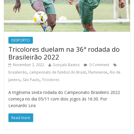
DESPORTO
Tricolores duelam na 36ª rodada do
Brasileirão 2022
November 2, 2022
Gonçalo Bastos
0 Comment
,
,
,
brasileirão
campeonato de futebol do Brasil
Fluminense
Rio de
,
,
Janeiro
São Paulo
Tricolores
A trigésima sexta rodada do Campeonato Brasileiro 2022
começa no dia 05/11 com dois jogos às 16:30. Por
Leonardo Lira
Read more