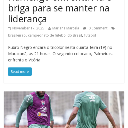
briga para se manter na
liderança
November 17, 2025
Mariana Marcela
0 Comment
,
,
brasileirão
campeonato de futebol do Brasil
futebol
Rubro Negro encara o tricolor nesta quarta-feira (19) no
Maracanã, às 21 horas. O segundo colocado, Palmeiras,
enfrenta o Vitória
Read more