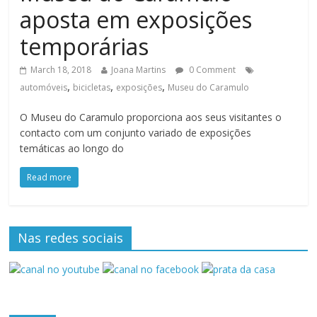
aposta em exposições
temporárias
March 18, 2018
Joana Martins
0 Comment
,
,
,
automóveis
bicicletas
exposições
Museu do Caramulo
O Museu do Caramulo proporciona aos seus visitantes o
contacto com um conjunto variado de exposições
temáticas ao longo do
Read more
Nas redes sociais