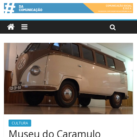
CULTURA
Museu do Caramulo