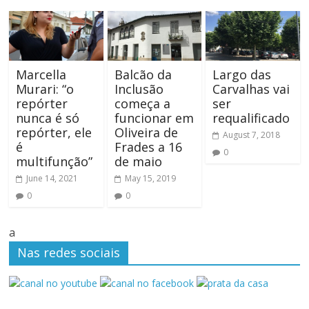
Marcella
Balcão da
Largo das
Murari: “o
Inclusão
Carvalhas vai
repórter
começa a
ser
nunca é só
funcionar em
requalificado
repórter, ele
Oliveira de
August 7, 2018
é
Frades a 16
0
multifunção”
de maio
June 14, 2021
May 15, 2019
0
0
a
Nas redes sociais