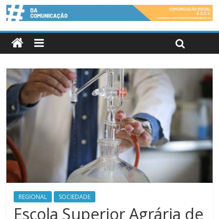
REGIONAL
SOCIEDADE
Escola Superior Agrária de