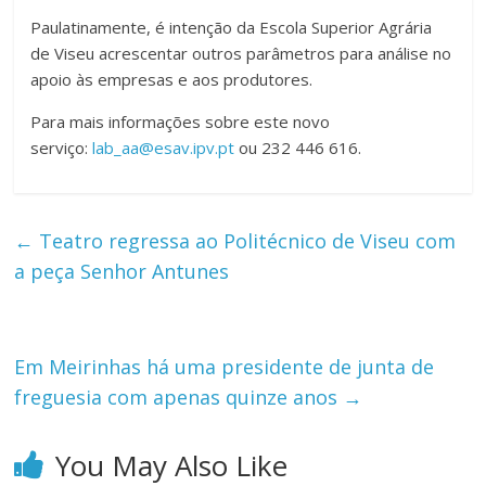
Paulatinamente, é intenção da Escola Superior Agrária
de Viseu acrescentar outros parâmetros para análise no
apoio às empresas e aos produtores.
Para mais informações sobre este novo
serviço:
lab_aa@esav.ipv.pt
ou 232 446 616.
←
Teatro regressa ao Politécnico de Viseu com
a peça Senhor Antunes
Em Meirinhas há uma presidente de junta de
freguesia com apenas quinze anos
→
You May Also Like