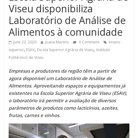
Viseu disponibiliza
Laboratório de Análise de
Alimentos à comunidade
June 23, 2020
Joana Martins
0 Comment
ensino
,
,
,
superior
ESAV
Escola Superior Agrária de Viseu
Instituto
Politécnico de Viseu
Empresas e produtores da região têm a partir de
agora disponível um Laboratório de Análise de
Alimentos. Aproveitando espaços e equipamentos já
existentes na Escola Superior Agrária de Viseu (ESAV),
o laboratório irá permitir a avaliação de diversos
parâmetros de produtos como lacticínios, azeites,
frutas, carnes e vinhos.