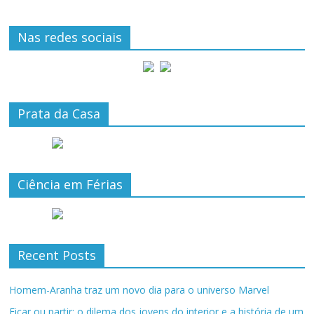
Nas redes sociais
Prata da Casa
Ciência em Férias
Recent Posts
Homem-Aranha traz um novo dia para o universo Marvel
Ficar ou partir: o dilema dos jovens do interior e a história de um