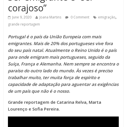
corajoso”
,
June 9, 2020
Joana Martins
0 Comment
emigração
grande reportagem
Portugal é o país da União Europeia com mais
emigrantes. Mais de 20% dos portugueses vive fora
do seu país natal. Atualmente o Reino Unido é o país
para onde emigram mais portugueses, seguido da
Suíça, França e Alemanha. Nem sempre se encontra o
paraíso do outro lado do mundo. Às vezes é preciso
trabalhar muito, ter muita força de espírito e
capacidade de adaptação para aguentar as exigências
de um país que não é o nosso.
Grande reportagem de Catarina Relva, Marta
Lourenço e Sofia Pereira.