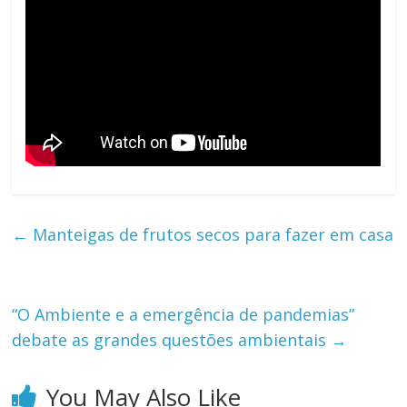
←
Manteigas de frutos secos para fazer em casa
“O Ambiente e a emergência de pandemias”
debate as grandes questões ambientais
→
You May Also Like