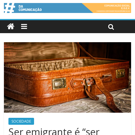
SOCIEDADE
Ser emigrante é “ser