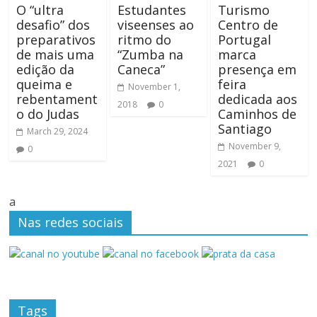
O “ultra
Estudantes
Turismo
desafio” dos
viseenses ao
Centro de
preparativos
ritmo do
Portugal
de mais uma
“Zumba na
marca
edição da
Caneca”
presença em
queima e
feira
November 1,
rebentament
dedicada aos
2018
0
o do Judas
Caminhos de
Santiago
March 29, 2024
November 9,
0
2021
0
a
Nas redes sociais
Tags