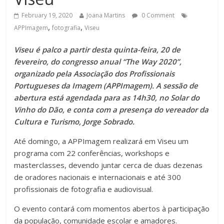
February 19, 2020
Joana Martins
0 Comment
,
,
APPImagem
fotografia
Viseu
Viseu é palco a partir desta quinta-feira, 20 de
fevereiro, do congresso anual “The Way 2020”,
organizado pela Associação dos Profissionais
Portugueses da Imagem (APPImagem). A sessão de
abertura está agendada para as 14h30, no Solar do
Vinho do Dão, e conta com a presença do vereador da
Cultura e Turismo, Jorge Sobrado.
Até domingo, a APPImagem realizará em Viseu um
programa com 22 conferências, workshops e
masterclasses, devendo juntar cerca de duas dezenas
de oradores nacionais e internacionais e até 300
profissionais de fotografia e audiovisual.
O evento contará com momentos abertos à participação
da população, comunidade escolar e amadores.