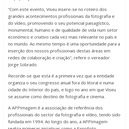
“Com este evento, Viseu insere-se no roteiro dos
grandes acontecimentos profissionais da fotografia e
do vídeo, promovendo o seu potencial paisagístico,
monumental, humano e de qualidade de vida num setor
económico e criativo cada vez mais relevante no país e
no mundo. Ao mesmo tempo é uma oportunidade para a
inserção dos nossos profissionais destas áreas em
redes de colaboração e criação”, refere o vereador
Jorge Sobrado.
Recorde-se que esta é a primeira vez que a entidade
organiza o seu congresso anual fora do litoral e numa
cidade do Interior do país, e logo no ano em que Viseu
se assume como destino de fotografia e cinema.
A APPImagem é a associação de referência dos
profissionais do sector da fotografia e vídeo, tendo sido
fundada em 1994. Ao longo do ano, a APPImagem
realiza inúmeras iniciativas como a ExpoFoto,