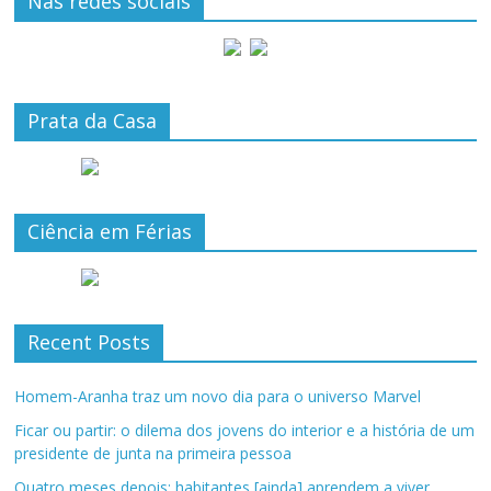
Nas redes sociais
Prata da Casa
Ciência em Férias
Recent Posts
Homem-Aranha traz um novo dia para o universo Marvel
Ficar ou partir: o dilema dos jovens do interior e a história de um
presidente de junta na primeira pessoa
Quatro meses depois: habitantes [ainda] aprendem a viver