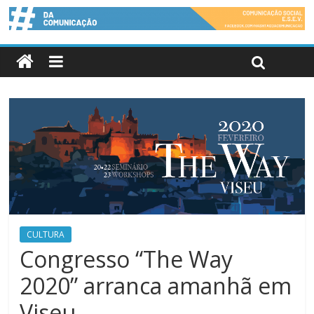
CULTURA
Congresso “The Way
2020” arranca amanhã em
Viseu