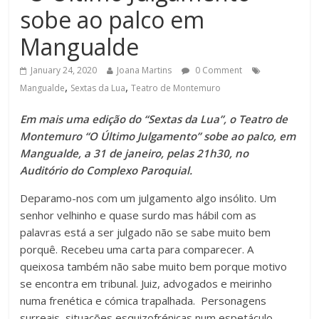
sobe ao palco em
Mangualde
January 24, 2020
Joana Martins
0 Comment
,
,
Mangualde
Sextas da Lua
Teatro de Montemuro
Em mais uma edição do “Sextas da Lua”, o Teatro de
Montemuro “O Último Julgamento” sobe ao palco, em
Mangualde, a 31 de janeiro, pelas 21h30, no
Auditório do Complexo Paroquial.
Deparamo-nos com um julgamento algo insólito. Um
senhor velhinho e quase surdo mas hábil com as
palavras está a ser julgado não se sabe muito bem
porquê. Recebeu uma carta para comparecer. A
queixosa também não sabe muito bem porque motivo
se encontra em tribunal. Juiz, advogados e meirinho
numa frenética e cómica trapalhada. Personagens
surreais, situações esquizofrénicas num espetáculo