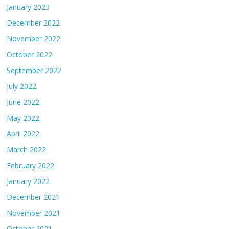
January 2023
December 2022
November 2022
October 2022
September 2022
July 2022
June 2022
May 2022
April 2022
March 2022
February 2022
January 2022
December 2021
November 2021
October 2021