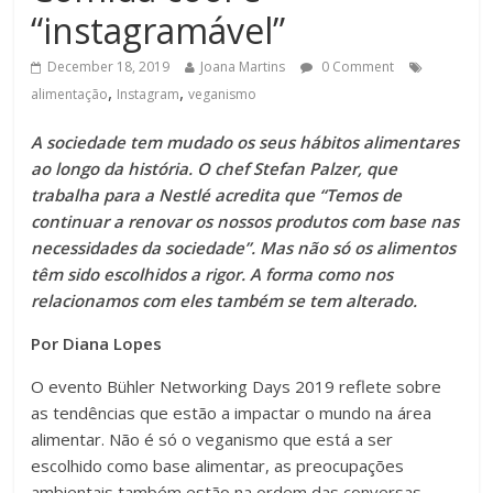
“instagramável”
December 18, 2019
Joana Martins
0 Comment
,
,
alimentação
Instagram
veganismo
A sociedade tem mudado os seus hábitos alimentares
ao longo da história. O chef Stefan Palzer, que
trabalha para a Nestlé acredita que “Temos de
continuar a renovar os nossos produtos com base nas
necessidades da sociedade”. Mas não só os alimentos
têm sido escolhidos a rigor. A forma como nos
relacionamos com eles também se tem alterado.
Por Diana Lopes
O evento Bühler Networking Days 2019 reflete sobre
as tendências que estão a impactar o mundo na área
alimentar. Não é só o veganismo que está a ser
escolhido como base alimentar, as preocupações
ambientais também estão na ordem das conversas